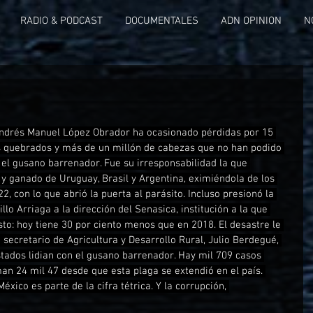
RADIO & PODCAST
DOCUMENTALES
ADN OPINION
N
 Andrés Manuel López Obrador ha ocasionado pérdidas por 15 
s quebrados y más de un millón de cabezas que no han podido 
 el gusano barrenador. Fue su irresponsabilidad la que 
 y ganado de Uruguay, Brasil y Argentina, eximiéndola de los 
2, con lo que abrió la puerta al parásito. Incluso presionó la 
llo Arriaga a la dirección del Senasica, institución a la que 
to: hoy tiene 30 por ciento menos que en 2018. El desastre le 
 secretario de Agricultura y Desarrollo Rural, Julio Berdegué, 
stados lidian con el gusano barrenador. Hay mil 709 casos 
an 24 mil 47 desde que esta plaga se extendió en el país. 
éxico es parte de la cifra tétrica. Y la corrupción, 