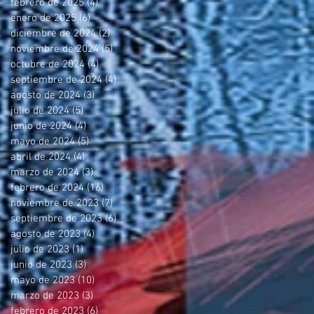
febrero de 2025
(4)
4 entradas
enero de 2025
(6)
6 entradas
diciembre de 2024
(2)
2 entradas
noviembre de 2024
(5)
5 entradas
octubre de 2024
(4)
4 entradas
septiembre de 2024
(4)
4 entradas
agosto de 2024
(3)
3 entradas
julio de 2024
(5)
5 entradas
junio de 2024
(4)
4 entradas
mayo de 2024
(5)
5 entradas
abril de 2024
(4)
4 entradas
marzo de 2024
(3)
3 entradas
febrero de 2024
(16)
16 entradas
noviembre de 2023
(7)
7 entradas
septiembre de 2023
(6)
6 entradas
agosto de 2023
(4)
4 entradas
julio de 2023
(1)
1 entrada
junio de 2023
(3)
3 entradas
mayo de 2023
(10)
10 entradas
marzo de 2023
(3)
3 entradas
febrero de 2023
(6)
6 entradas