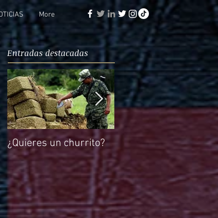
OTICIAS
More
Entradas destacadas
¿Quieres un churrito?
El reto de Rocío