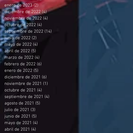
enero de 2023
(2)
2 entradas
diciembre de 2022
(4)
4 entradas
noviembre de 2022
(4)
4 entradas
octubre de 2022
(4)
4 entradas
septiembre de 2022
(14)
14 entradas
junio de 2022
(2)
2 entradas
mayo de 2022
(4)
4 entradas
abril de 2022
(5)
5 entradas
marzo de 2022
(4)
4 entradas
febrero de 2022
(6)
6 entradas
enero de 2022
(5)
5 entradas
diciembre de 2021
(6)
6 entradas
noviembre de 2021
(1)
1 entrada
octubre de 2021
(4)
4 entradas
septiembre de 2021
(4)
4 entradas
agosto de 2021
(5)
5 entradas
julio de 2021
(3)
3 entradas
junio de 2021
(5)
5 entradas
mayo de 2021
(4)
4 entradas
abril de 2021
(4)
4 entradas