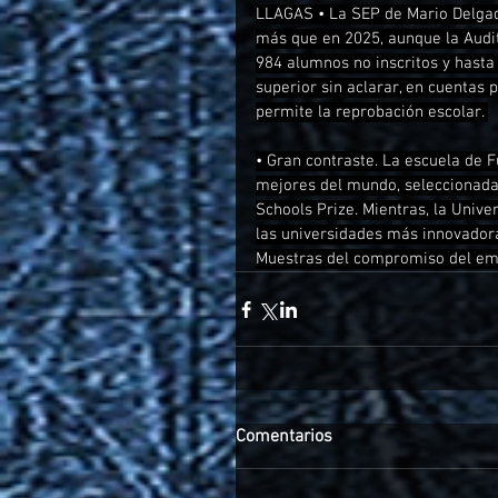
LLAGAS • La SEP de Mario Delgado
más que en 2025, aunque la Audit
984 alumnos no inscritos y hasta
superior sin aclarar, en cuentas 
permite la reprobación escolar. 
• Gran contraste. La escuela de F
mejores del mundo, seleccionada 
Schools Prize. Mientras, la Univ
las universidades más innovadora
Muestras del compromiso del emp
Comentarios