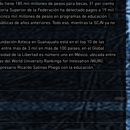
 tiene 185 mil millones de pesos para becas, 31 por ciento 
oría Superior de la Federación ha detectado pagos a 19 mil 
 cinco mil millones de pesos en programas de educación 
públicas de años anteriores. Todo eso, mientras la SCJN ya no 
undación Azteca en Guanajuato está en el top 10 de las 
entre más de 3 mil en más de 100 países, en el Global 
ersidad de la Libertad es número uno en México, ubicada entre 
s del World University Rankings for Innovation (WURI). 
resario Ricardo Salinas Pliego con la educación.