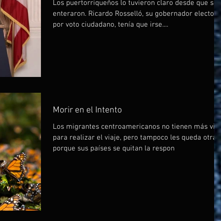
Los puertorriqueños lo tuvieron claro desde que se
enteraron. Ricardo Rosselló, su gobernador electo
por voto ciudadano, tenía que irse....
Morir en el Intento
Los migrantes centroamericanos no tienen más vid
para realizar el viaje, pero tampoco les queda otra,
porque sus países se quitan la respon