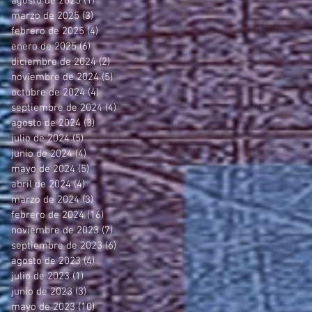
agosto de 2025
(1)
1 entrada
marzo de 2025
(3)
3 entradas
febrero de 2025
(4)
4 entradas
enero de 2025
(6)
6 entradas
diciembre de 2024
(2)
2 entradas
noviembre de 2024
(5)
5 entradas
octubre de 2024
(4)
4 entradas
septiembre de 2024
(4)
4 entradas
agosto de 2024
(3)
3 entradas
julio de 2024
(5)
5 entradas
junio de 2024
(4)
4 entradas
mayo de 2024
(5)
5 entradas
abril de 2024
(4)
4 entradas
marzo de 2024
(3)
3 entradas
febrero de 2024
(16)
16 entradas
noviembre de 2023
(7)
7 entradas
septiembre de 2023
(6)
6 entradas
agosto de 2023
(4)
4 entradas
julio de 2023
(1)
1 entrada
junio de 2023
(3)
3 entradas
mayo de 2023
(10)
10 entradas