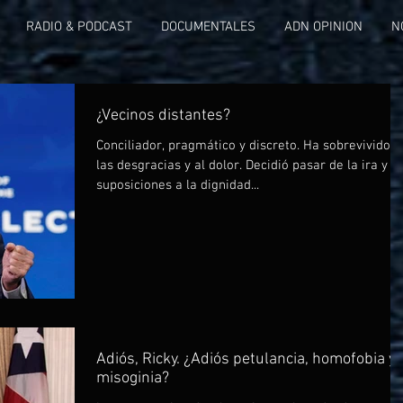
RADIO & PODCAST
DOCUMENTALES
ADN OPINION
N
¿Vecinos distantes?
Conciliador, pragmático y discreto. Ha sobrevivido a
las desgracias y al dolor. Decidió pasar de la ira y la
suposiciones a la dignidad...
Adiós, Ricky. ¿Adiós petulancia, homofobia y
misoginia?