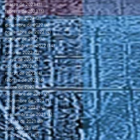
marzo de 2023
(3)
3 entradas
febrero de 2023
(6)
6 entradas
enero de 2023
(2)
2 entradas
diciembre de 2022
(4)
4 entradas
noviembre de 2022
(4)
4 entradas
octubre de 2022
(4)
4 entradas
septiembre de 2022
(14)
14 entradas
junio de 2022
(2)
2 entradas
mayo de 2022
(4)
4 entradas
abril de 2022
(5)
5 entradas
marzo de 2022
(4)
4 entradas
febrero de 2022
(6)
6 entradas
enero de 2022
(5)
5 entradas
diciembre de 2021
(6)
6 entradas
noviembre de 2021
(1)
1 entrada
octubre de 2021
(4)
4 entradas
septiembre de 2021
(4)
4 entradas
agosto de 2021
(5)
5 entradas
julio de 2021
(3)
3 entradas
junio de 2021
(5)
5 entradas