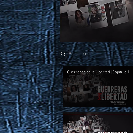
Search videos
Guerreras de la Libertad | Capítulo 1