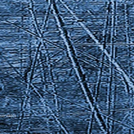
servados