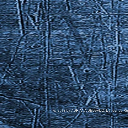
© 2019 by ADRIANA DELGADO. Derechos Re