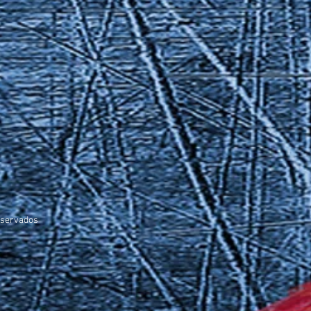
servados