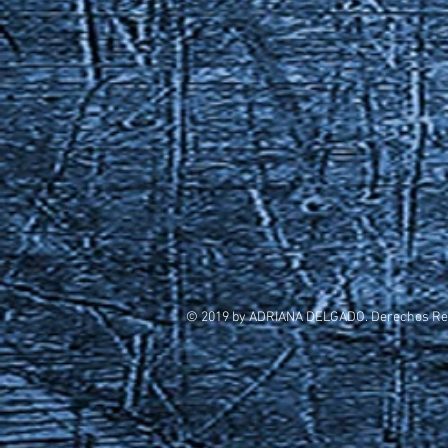
© 2019 by ADRIANA DELGADO. Derechos Re