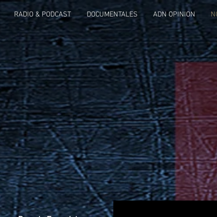
RADIO & PODCAST
DOCUMENTALES
ADN OPINION
N
S