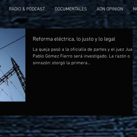
RADIO & PODCAST
DOCUMENTALES
ADN OPINION
N
Reforma eléctrica, lo justo y lo legal
La queja pasó a la oficialía de partes y el juez Juan
Pablo Gómez Fierro será investigado. La razón o
sinrazón: otorgó la primera...