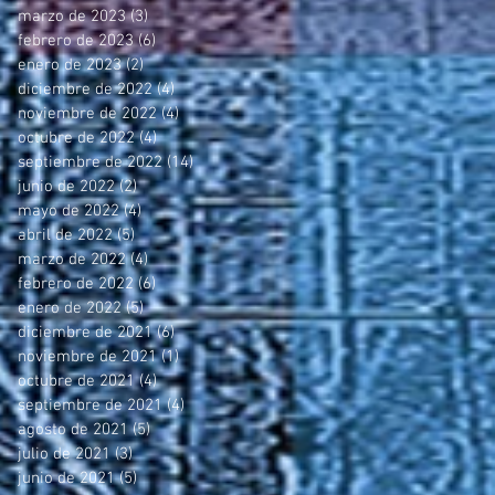
marzo de 2023
(3)
3 entradas
febrero de 2023
(6)
6 entradas
enero de 2023
(2)
2 entradas
diciembre de 2022
(4)
4 entradas
noviembre de 2022
(4)
4 entradas
octubre de 2022
(4)
4 entradas
septiembre de 2022
(14)
14 entradas
junio de 2022
(2)
2 entradas
mayo de 2022
(4)
4 entradas
abril de 2022
(5)
5 entradas
marzo de 2022
(4)
4 entradas
febrero de 2022
(6)
6 entradas
enero de 2022
(5)
5 entradas
diciembre de 2021
(6)
6 entradas
noviembre de 2021
(1)
1 entrada
octubre de 2021
(4)
4 entradas
septiembre de 2021
(4)
4 entradas
agosto de 2021
(5)
5 entradas
julio de 2021
(3)
3 entradas
junio de 2021
(5)
5 entradas