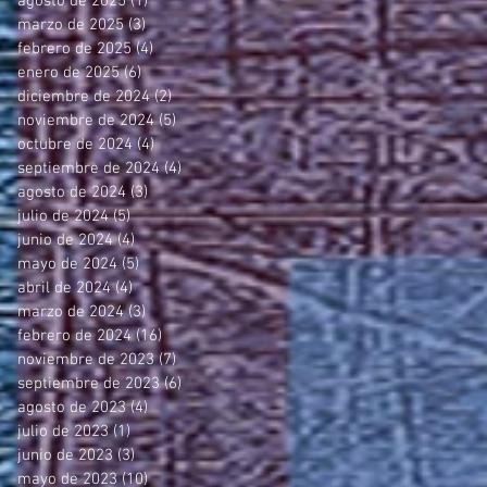
agosto de 2025
(1)
1 entrada
marzo de 2025
(3)
3 entradas
febrero de 2025
(4)
4 entradas
enero de 2025
(6)
6 entradas
diciembre de 2024
(2)
2 entradas
noviembre de 2024
(5)
5 entradas
octubre de 2024
(4)
4 entradas
septiembre de 2024
(4)
4 entradas
agosto de 2024
(3)
3 entradas
julio de 2024
(5)
5 entradas
junio de 2024
(4)
4 entradas
mayo de 2024
(5)
5 entradas
abril de 2024
(4)
4 entradas
marzo de 2024
(3)
3 entradas
febrero de 2024
(16)
16 entradas
noviembre de 2023
(7)
7 entradas
septiembre de 2023
(6)
6 entradas
agosto de 2023
(4)
4 entradas
julio de 2023
(1)
1 entrada
junio de 2023
(3)
3 entradas
mayo de 2023
(10)
10 entradas