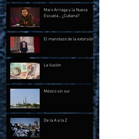
Marx Arriaga y la Nueva
Escuela... ¿Cubana?
El manotazo de la extorsión
La ilusión
México sin sur
De la A a la Z