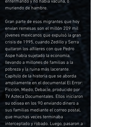
enfermando y no había vacuna, o 
muriendo de hambre.
Gran parte de esos migrantes que hoy 
envían remesas son el millón 209 mil 
jóvenes mexicanos que expulsó la gran 
crisis de 1995, cuando Zedillo y Serra 
quitaron los alfileres con que Pedro 
Aspe había sujetado la economía, 
llevando a millones de familias a la 
pobreza y la ruina más lacerante. 
Capítulo de la historia que se aborda 
ampliamente en el documental El Error: 
Ficción, Miedo, Debacle, producido por 
TV Azteca Documentales. Ellos iniciaron 
su odisea en los 90 enviando dinero a 
sus familias mediante el correo postal, 
que muchas veces terminaba 
interceptado y robado. Luego, pasaron a 