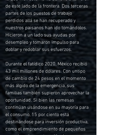
de este lado de la frontera. Dos terceras 
partes de los puestos de trabajo 
perdidos allá se han recuperado y 
nuestros paisanos han ido tomándolos. 
Hicieron a un lado sus ayudas por 
desempleo y tomaron impulso para 
doblar y redoblar sus esfuerzos.
Durante el fatídico 2020, México recibió 
43 mil millones de dólares. Con untipo 
de cambio de 24 pesos en el momento 
más álgido de la emergencia, sus 
familias también supieron aprovechar la 
oportunidad. Si bien las remesas 
continúan usándose en su mayoría para 
el consumo, 15 por ciento está 
destinándose para inversión productiva, 
como el emprendimiento de pequeños 