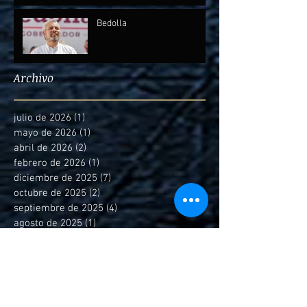
Bedolla
Archivo
julio de 2026
(1)
1 entrada
mayo de 2026
(1)
1 entrada
abril de 2026
(2)
2 entradas
febrero de 2026
(1)
1 entrada
diciembre de 2025
(7)
7 entradas
octubre de 2025
(2)
2 entradas
septiembre de 2025
(4)
4 entradas
agosto de 2025
(1)
1 entrada
marzo de 2025
(3)
3 entradas
febrero de 2025
(4)
4 entradas
enero de 2025
(6)
6 entradas
diciembre de 2024
(2)
2 entradas
noviembre de 2024
(5)
5 entradas