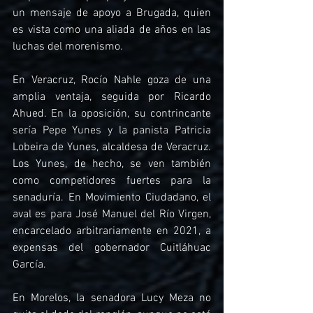
un mensaje de apoyo a Brugada, quien 
es vista como una aliada de años en las 
luchas del morenismo.
En Veracruz, Rocío Nahle goza de una 
amplia ventaja, seguida por Ricardo 
Ahued. En la oposición, su contrincante 
sería Pepe Yunes y la panista Patricia 
Lobeira de Yunes, alcaldesa de Veracruz. 
Los Yunes, de hecho, se ven también 
como competidores fuertes para la 
senaduría. En Movimiento Ciudadano, el 
aval es para José Manuel del Río Virgen, 
encarcelado arbitrariamente en 2021, a 
expensas del gobernador Cuitláhuac 
García.
En Morelos, la senadora Lucy Meza no 