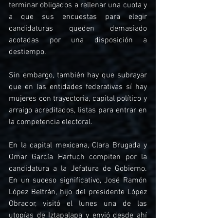
terminar obligados a rellenar una cuota y 
a que sus encuestas para elegir 
candidaturas queden demasiado 
acotadas por una disposición a 
destiempo.
Sin embargo, también hay que subrayar 
que en las entidades federativas sí hay 
mujeres con trayectoria, capital político y 
arraigo acreditados, listas para entrar en 
la competencia electoral.
En la capital mexicana, Clara Brugada y 
Omar García Harfuch compiten por la 
candidatura a la Jefatura de Gobierno. 
En un suceso significativo, José Ramón 
López Beltrán, hijo del presidente López 
Obrador, visitó el lunes una de las 
utopías de Iztapalapa y envió desde ahí 