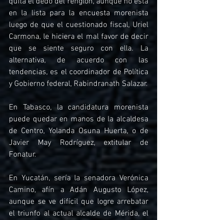
quita el dedo del renglón, aunque no está 
en la lista para la encuesta morenista 
luego de que el cuestionado fiscal, Uriel 
Carmona, le hiciera el mal favor de decir 
que se siente seguro con ella. La 
alternativa, de acuerdo con las 
tendencias, es el coordinador de Política 
y Gobierno federal, Rabindranath Salazar.
En Tabasco, la candidatura morenista 
puede quedar en manos de la alcaldesa 
de Centro, Yolanda Osuna Huerta, o de 
Javier May Rodríguez, extitular de 
Fonatur.
En Yucatán, sería la senadora Verónica 
Camino, afín a Adán Augusto López, 
aunque se ve difícil que logre arrebatar 
el triunfo al actual alcalde de Mérida, el 