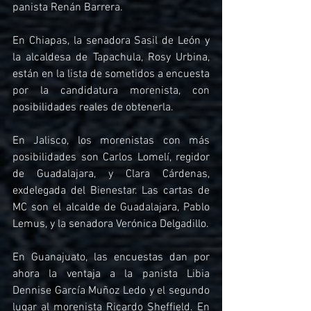
panista Renán Barrera.
En Chiapas, la senadora Sasil de León y 
la alcaldesa de Tapachula, Rosy Urbina, 
están en la lista de sometidos a encuesta 
por la candidatura morenista, con 
posibilidades reales de obtenerla.
En Jalisco, los morenistas con más 
posibilidades son Carlos Lomelí, regidor 
de Guadalajara, y Clara Cárdenas, 
exdelegada del Bienestar. Las cartas de 
MC son el alcalde de Guadalajara, Pablo 
Lemus, y la senadora Verónica Delgadillo.
En Guanajuato, las encuestas dan por 
ahora la ventaja a la panista Libia 
Dennise García Muñoz Ledo y el segundo 
lugar al morenista Ricardo Sheffield. En 