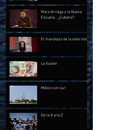
Marx Arriaga y la Nueva
Escuela... ¿Cubana?
El manotazo de la extorsión
La ilusión
México sin sur
De la A a la Z