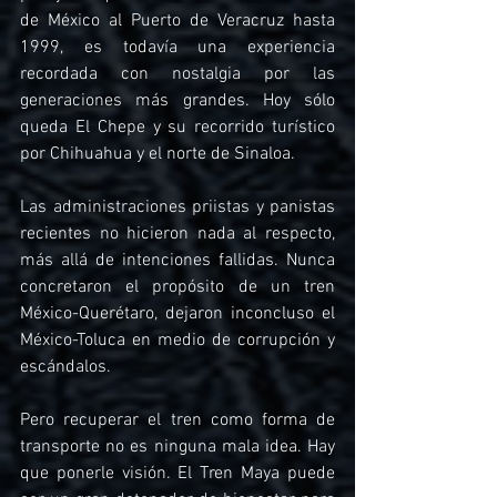
de México al Puerto de Veracruz hasta 
1999, es todavía una experiencia 
recordada con nostalgia por las 
generaciones más grandes. Hoy sólo 
queda El Chepe y su recorrido turístico 
por Chihuahua y el norte de Sinaloa.
Las administraciones priistas y panistas 
recientes no hicieron nada al respecto, 
más allá de intenciones fallidas. Nunca 
concretaron el propósito de un tren 
México-Querétaro, dejaron inconcluso el 
México-Toluca en medio de corrupción y 
escándalos.
Pero recuperar el tren como forma de 
transporte no es ninguna mala idea. Hay 
que ponerle visión. El Tren Maya puede 