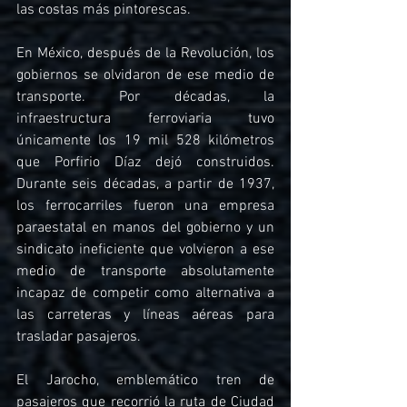
las costas más pintorescas.
En México, después de la Revolución, los 
gobiernos se olvidaron de ese medio de 
transporte. Por décadas, la 
infraestructura ferroviaria tuvo 
únicamente los 19 mil 528 kilómetros 
que Porfirio Díaz dejó construidos. 
Durante seis décadas, a partir de 1937, 
los ferrocarriles fueron una empresa 
paraestatal en manos del gobierno y un 
sindicato ineficiente que volvieron a ese 
medio de transporte absolutamente 
incapaz de competir como alternativa a 
las carreteras y líneas aéreas para 
trasladar pasajeros.
El Jarocho, emblemático tren de 
pasajeros que recorrió la ruta de Ciudad 