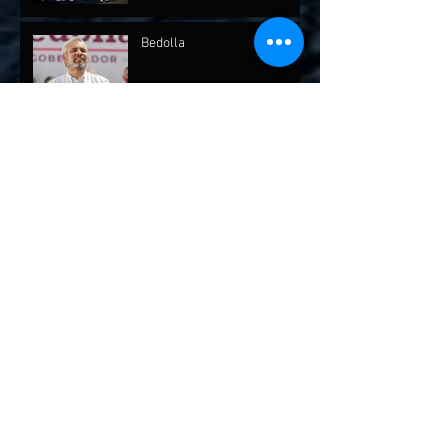
Bedolla
Archivo
julio de 2026
(1)
1 entrada
mayo de 2026
(1)
1 entrada
abril de 2026
(2)
2 entradas
febrero de 2026
(1)
1 entrada
diciembre de 2025
(7)
7 entradas
octubre de 2025
(2)
2 entradas
septiembre de 2025
(4)
4 entradas
agosto de 2025
(1)
1 entrada
marzo de 2025
(3)
3 entradas
febrero de 2025
(4)
4 entradas
enero de 2025
(6)
6 entradas
diciembre de 2024
(2)
2 entradas
noviembre de 2024
(5)
5 entradas