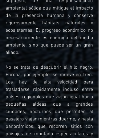
supuesto, de una responsabilidad 
ambiental sólida que mitigue el impacto 
de la presencia humana y conserve 
rigurosamente hábitats naturales y 
ecosistemas. El progreso económico no 
necesariamente es enemigo del medio 
ambiente, sino que puede ser un gran 
aliado.
No se trata de descubrir el hilo negro. 
Europa, por ejemplo, se mueve en tren. 
Los hay de alta velocidad para 
trasladarse rápidamente incluso entre 
países, regionales que viajan igual hacia 
pequeñas aldeas que a grandes 
ciudades, nocturnos que permiten al 
pasajero viajar mientras duerme, y hasta 
panorámicos, que recorren sitios con 
paisajes de montaña espectaculares y 