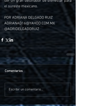
ser un gran detonador de bienestar para 
el sureste mexicano.
POR ADRIANA DELGADO RUIZ
ADRIANAD16@YAHOO.COM.MX
@ADRIDELGADORUIZ
Comentarios
Escribir un comentario...