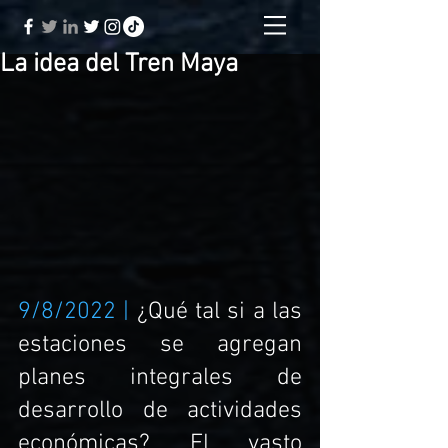
La idea del Tren Maya
9/8/2022 | 
¿Qué tal si a las 
estaciones se agregan 
planes integrales de 
desarrollo de actividades 
económicas? El vasto 