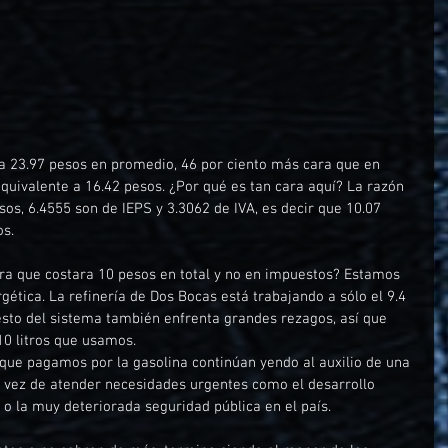
a 23.97 pesos en promedio, 46 por ciento más cara que en 
quivalente a 16.42 pesos. ¿Por qué es tan cara aquí? La razón 
sos, 6.4555 son de IEPS y 3.3062 de IVA, es decir que 10.07 
os.
ra que costara 10 pesos en total y no en impuestos? Estamos 
gética. La refinería de Dos Bocas está trabajando a sólo el 9.4 
resto del sistema también enfrenta grandes rezagos, así que 
0 litros que usamos.
 que pagamos por la gasolina continúan yendo al auxilio de una 
 vez de atender necesidades urgentes como el desarrollo 
 o la muy deteriorada seguridad pública en el país.