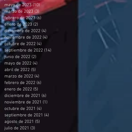
mayo de 2023
(10)
10 entradas
marzo de 2023
(3)
3 entradas
febrero de 2023
(6)
6 entradas
enero de 2023
(2)
2 entradas
diciembre de 2022
(4)
4 entradas
noviembre de 2022
(4)
4 entradas
octubre de 2022
(4)
4 entradas
septiembre de 2022
(14)
14 entradas
junio de 2022
(2)
2 entradas
mayo de 2022
(4)
4 entradas
abril de 2022
(5)
5 entradas
marzo de 2022
(4)
4 entradas
febrero de 2022
(6)
6 entradas
enero de 2022
(5)
5 entradas
diciembre de 2021
(6)
6 entradas
noviembre de 2021
(1)
1 entrada
octubre de 2021
(4)
4 entradas
septiembre de 2021
(4)
4 entradas
agosto de 2021
(5)
5 entradas
julio de 2021
(3)
3 entradas