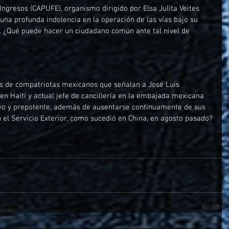
ngresos (CAPUFE), organismo dirigido por Elsa Julita Veites 
na profunda indolencia en la operación de las vías bajo su 
. ¿Qué puede hacer un ciudadano común ante tal nivel de 
s de compatriotas mexicanos que señalan a José Luis 
n Haití y actual jefe de cancillería en la embajada mexicana 
sivo y prepotente, además de ausentarse continuamente de sus 
 el Servicio Exterior, como sucedió en China, en agosto pasado?