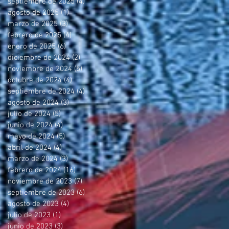
septiembre de 2025
(4)
4 entradas
agosto de 2025
(1)
1 entrada
marzo de 2025
(3)
3 entradas
febrero de 2025
(4)
4 entradas
enero de 2025
(6)
6 entradas
diciembre de 2024
(2)
2 entradas
noviembre de 2024
(5)
5 entradas
octubre de 2024
(4)
4 entradas
septiembre de 2024
(4)
4 entradas
agosto de 2024
(3)
3 entradas
julio de 2024
(5)
5 entradas
junio de 2024
(4)
4 entradas
mayo de 2024
(5)
5 entradas
abril de 2024
(4)
4 entradas
marzo de 2024
(3)
3 entradas
febrero de 2024
(16)
16 entradas
noviembre de 2023
(7)
7 entradas
septiembre de 2023
(6)
6 entradas
agosto de 2023
(4)
4 entradas
julio de 2023
(1)
1 entrada
junio de 2023
(3)
3 entradas