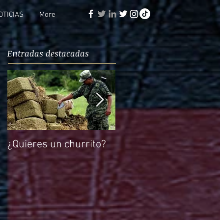
OTICIAS
More
Entradas destacadas
¿Quieres un churrito?
El reto de Rocío