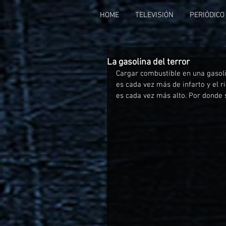
HOME
TELEVISIÓN
PERIÓDICO
La gasolina del terror
Cargar combustible en una gasolin
es cada vez más de infarto y el r
es cada vez más alto. Por donde s