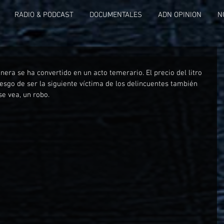
RADIO & PODCAST
DOCUMENTALES
ADN OPINION
N
era se ha convertido en un acto temerario. El precio del litro 
iesgo de ser la siguiente víctima de los delincuentes también 
e vea, un robo.