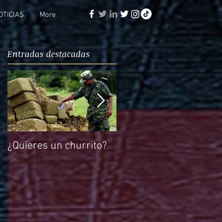
OTICIAS
More
Entradas destacadas
¿Quieres un churrito?
El reto de Rocío