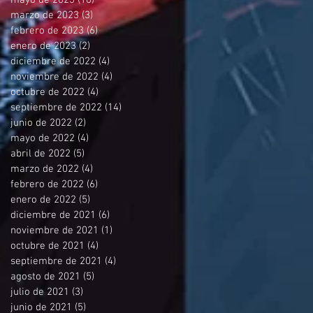
mayo de 2023
(10)
10 entradas
marzo de 2023
(3)
3 entradas
febrero de 2023
(6)
6 entradas
enero de 2023
(2)
2 entradas
diciembre de 2022
(4)
4 entradas
noviembre de 2022
(4)
4 entradas
octubre de 2022
(4)
4 entradas
septiembre de 2022
(14)
14 entradas
junio de 2022
(2)
2 entradas
mayo de 2022
(4)
4 entradas
abril de 2022
(5)
5 entradas
marzo de 2022
(4)
4 entradas
febrero de 2022
(6)
6 entradas
enero de 2022
(5)
5 entradas
diciembre de 2021
(6)
6 entradas
noviembre de 2021
(1)
1 entrada
octubre de 2021
(4)
4 entradas
septiembre de 2021
(4)
4 entradas
agosto de 2021
(5)
5 entradas
julio de 2021
(3)
3 entradas
junio de 2021
(5)
5 entradas