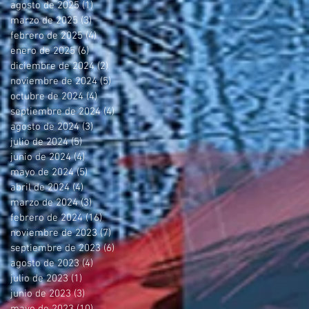
agosto de 2025
(1)
1 entrada
marzo de 2025
(3)
3 entradas
febrero de 2025
(4)
4 entradas
enero de 2025
(6)
6 entradas
diciembre de 2024
(2)
2 entradas
noviembre de 2024
(5)
5 entradas
octubre de 2024
(4)
4 entradas
septiembre de 2024
(4)
4 entradas
agosto de 2024
(3)
3 entradas
julio de 2024
(5)
5 entradas
junio de 2024
(4)
4 entradas
mayo de 2024
(5)
5 entradas
abril de 2024
(4)
4 entradas
marzo de 2024
(3)
3 entradas
febrero de 2024
(16)
16 entradas
noviembre de 2023
(7)
7 entradas
septiembre de 2023
(6)
6 entradas
agosto de 2023
(4)
4 entradas
julio de 2023
(1)
1 entrada
junio de 2023
(3)
3 entradas