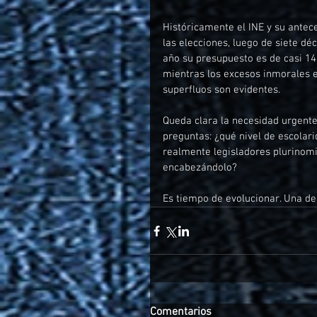
Históricamente el INE y su antece
las elecciones, luego de siete d
año su presupuesto es de casi 14 
mientras los excesos inmorales e
superfluos son evidentes.
Queda clara la necesidad urgente
preguntas: ¿qué nivel de escolar
realmente legisladores plurinomi
encabezándolo?
Es tiempo de evolucionar. Una de
Comentarios