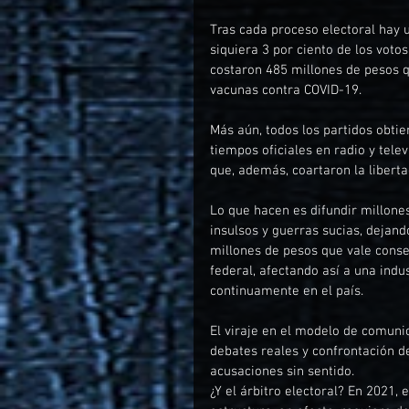
Tras cada proceso electoral hay u
siquiera 3 por ciento de los votos
costaron 485 millones de pesos q
vacunas contra COVID-19.
Más aún, todos los partidos obtie
tiempos oficiales en radio y tele
que, además, coartaron la libert
Lo que hacen es difundir millone
insulsos y guerras sucias, dejand
millones de pesos que vale cons
federal, afectando así a una indu
continuamente en el país.
El viraje en el modelo de comuni
debates reales y confrontación d
acusaciones sin sentido.
¿Y el árbitro electoral? En 2021,