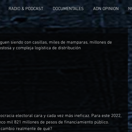
RADIO & PODCAST
DOCUMENTALES
ADN OPINION
N
siguen siendo con casillas, miles de mamparas, millones de 
ostosa y compleja logística de distribución
racia electoral cara y cada vez más ineficaz. Para este 2022, 
cinco mil 821 millones de pesos de financiamiento público. 
a cambio realmente de qué?