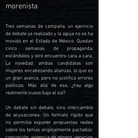
morenista
Tres semanas de campaña, un ejercicio 
de debate ya realizado y la aguja no se ha 
movido en el Estado de México. Quedan 
cinco semanas de propaganda, 
escándalos y otro encuentro cara a cara. 
La novedad: ambas candidatas son 
mujeres encabezando alianzas, lo que es 
un gran avance, pero no justifica errores 
políticos. Más allá de eso, ¿hay algo 
realmente nuevo bajo el sol?
Un debate sin debate, sino intercambio 
de acusaciones. Un formato rígido que 
no permitía exponer propuestas reales 
sobre los temas originalmente pactados: 
corrupción, violencia de género, servicios 