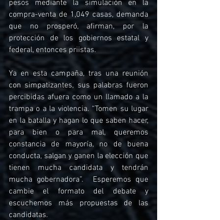
pesos mediante la simulación en la 
compra-venta de 1,049 casas, demanda 
que no prosperó, afirman, por la 
protección de los gobiernos estatal y 
federal, entonces priistas.
Ya en esta campaña, tras una reunión 
con simpatizantes, sus palabras fueron 
percibidas afuera como un llamado a la 
trampa o a la violencia. “Tomen su lugar 
en la batalla y hagan lo que saben hacer, 
para bien o para mal, queremos 
constancia de mayoría, no de buena 
conducta, salgan y ganen la elección que 
tienen mucha candidata y tendrán 
mucha gobernadora”.  Esperemos que 
cambie el formato del debate y 
escuchemos más propuestas de las 
candidatas.