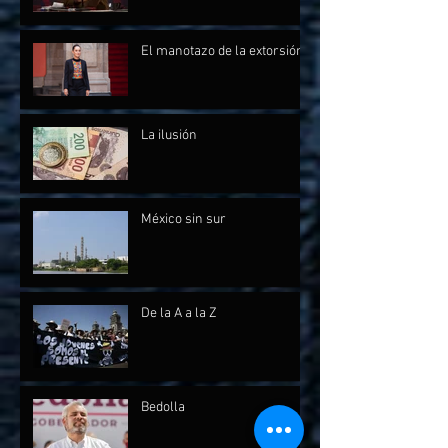
El manotazo de la extorsión
La ilusión
México sin sur
De la A a la Z
Bedolla