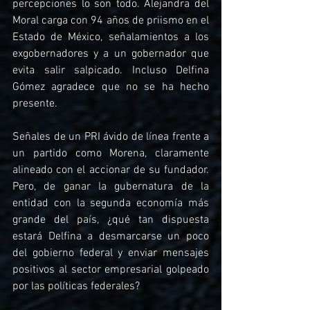
percepciones lo son todo. Alejandra del 
Moral carga con 94 años de priismo en el 
Estado de México, señalamientos a los 
exgobernadores y a un gobernador que 
evita salir salpicado. Incluso Delfina 
Gómez agradece que no se ha hecho 
presente.
Señales de un PRI ávido de línea frente a 
un partido como Morena, claramente 
alineado con el accionar de su fundador. 
Pero, de ganar la gubernatura de la 
entidad con la segunda economía más 
grande del país, ¿qué tan dispuesta 
estará Delfina a desmarcarse un poco 
del gobierno federal y enviar mensajes 
positivos al sector empresarial golpeado 
por las políticas federales?