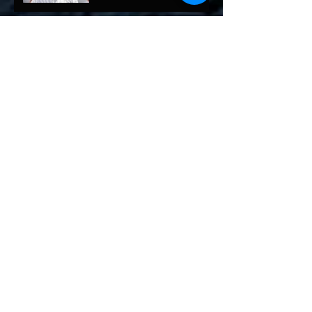
Archivo
julio de 2026
(1)
1 entrada
mayo de 2026
(1)
1 entrada
abril de 2026
(2)
2 entradas
febrero de 2026
(1)
1 entrada
diciembre de 2025
(7)
7 entradas
octubre de 2025
(2)
2 entradas
septiembre de 2025
(4)
4 entradas
agosto de 2025
(1)
1 entrada
marzo de 2025
(3)
3 entradas
febrero de 2025
(4)
4 entradas
enero de 2025
(6)
6 entradas
diciembre de 2024
(2)
2 entradas
noviembre de 2024
(5)
5 entradas
octubre de 2024
(4)
4 entradas
septiembre de 2024
(4)
4 entradas
agosto de 2024
(3)
3 entradas