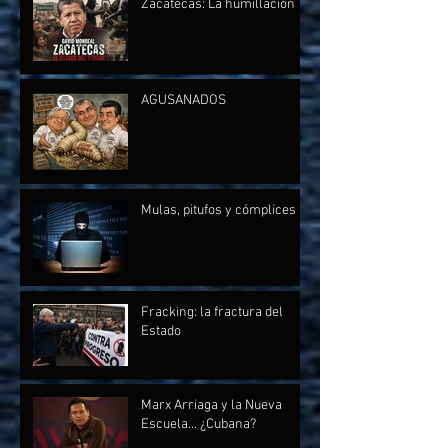
Zacatecas: La humillación
AGUSANADOS
Mulas, pitufos y cómplices
Fracking: la fractura del
Estado
Marx Arriaga y la Nueva
Escuela... ¿Cubana?