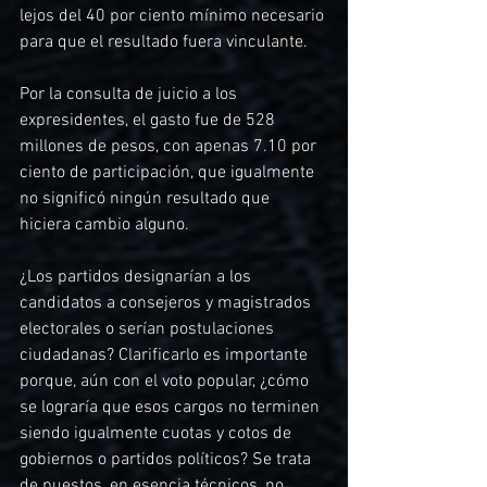
lejos del 40 por ciento mínimo necesario 
para que el resultado fuera vinculante.
Por la consulta de juicio a los 
expresidentes, el gasto fue de 528 
millones de pesos, con apenas 7.10 por 
ciento de participación, que igualmente 
no significó ningún resultado que 
hiciera cambio alguno.
¿Los partidos designarían a los 
candidatos a consejeros y magistrados 
electorales o serían postulaciones 
ciudadanas? Clarificarlo es importante 
porque, aún con el voto popular, ¿cómo 
se lograría que esos cargos no terminen 
siendo igualmente cuotas y cotos de 
gobiernos o partidos políticos? Se trata 
de puestos, en esencia técnicos, no 