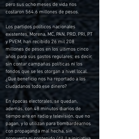
pero sus ocho meses de vida nos 
costaron 564.6 millones de pesos.
Los partidos políticos nacionales 
existentes, Morena, MC, PAN, PRD, PRI, PT 
y PVEM, han recibido 26 mil 208 
millones de pesos en los últimos cinco 
años para sus gastos regulares; es decir, 
sin contar campañas políticas ni los 
fondos que se les otorgan a nivel local. 
¿Qué beneficio nos ha reportado a los 
ciudadanos todo ese dinero?
En épocas electorales, se quedan, 
además, con 48 minutos diarios de 
tiempo aire en radio y televisión, que no 
pagan, y lo utilizan para bombardearnos 
con propaganda mal hecha, sin 
propuesta ni contenido útil. La iniciativa 