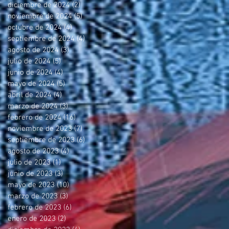
diciembre de 2024
(2)
2 entradas
noviembre de 2024
(5)
5 entradas
octubre de 2024
(4)
4 entradas
septiembre de 2024
(4)
4 entradas
agosto de 2024
(3)
3 entradas
julio de 2024
(5)
5 entradas
junio de 2024
(4)
4 entradas
mayo de 2024
(5)
5 entradas
abril de 2024
(4)
4 entradas
marzo de 2024
(3)
3 entradas
febrero de 2024
(16)
16 entradas
noviembre de 2023
(7)
7 entradas
septiembre de 2023
(6)
6 entradas
agosto de 2023
(4)
4 entradas
julio de 2023
(1)
1 entrada
junio de 2023
(3)
3 entradas
mayo de 2023
(10)
10 entradas
marzo de 2023
(3)
3 entradas
febrero de 2023
(6)
6 entradas
enero de 2023
(2)
2 entradas