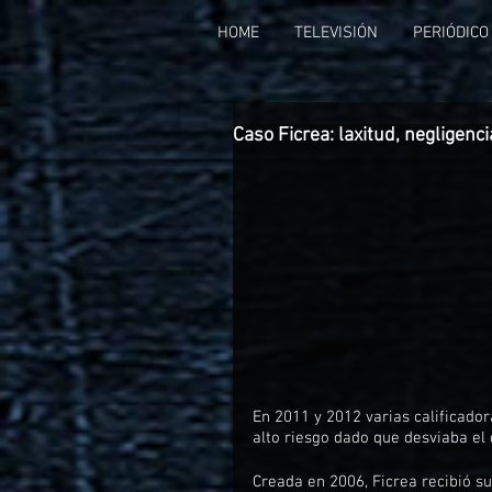
HOME
TELEVISIÓN
PERIÓDICO
Caso Ficrea: laxitud, negligenc
En 2011 y 2012 varias calificador
alto riesgo dado que desviaba e
Creada en 2006, Ficrea recibió s