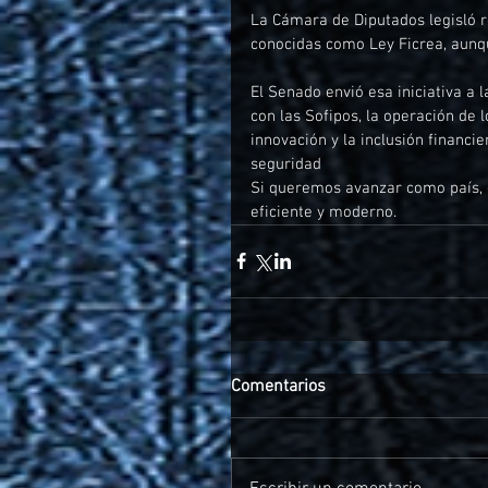
La Cámara de Diputados legisló r
conocidas como Ley Ficrea, aunqu
El Senado envió esa iniciativa a
con las Sofipos, la operación de 
innovación y la inclusión financi
seguridad
Si queremos avanzar como país, e
eficiente y moderno.
Comentarios