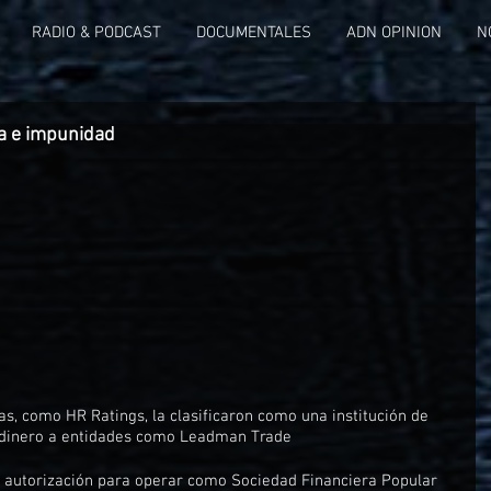
RADIO & PODCAST
DOCUMENTALES
ADN OPINION
N
ia e impunidad
as, como HR Ratings, la clasificaron como una institución de 
l dinero a entidades como Leadman Trade
u autorización para operar como Sociedad Financiera Popular 