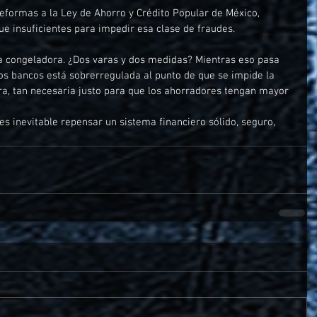
eformas a la Ley de Ahorro y Crédito Popular de México, 
e insuficientes para impedir esa clase de fraudes. 
 la congeladora. ¿Dos varas y dos medidas? Mientras eso pasa 
los bancos está sobrerregulada al punto de que se impide la 
era, tan necesaria justo para que los ahorradores tengan mayor 
s inevitable repensar un sistema financiero sólido, seguro, 