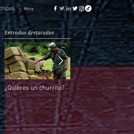
OTICIAS
More
Entradas destacadas
¿Quieres un churrito?
El reto de Rocío