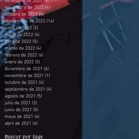
diciembre de 2022
(4)
4 entradas
noviembre de 2022
(4)
4 entradas
octubre de 2022
(4)
4 entradas
septiembre de 2022
(14)
14 entradas
junio de 2022
(2)
2 entradas
mayo de 2022
(4)
4 entradas
abril de 2022
(5)
5 entradas
marzo de 2022
(4)
4 entradas
febrero de 2022
(6)
6 entradas
enero de 2022
(5)
5 entradas
diciembre de 2021
(6)
6 entradas
noviembre de 2021
(1)
1 entrada
octubre de 2021
(4)
4 entradas
septiembre de 2021
(4)
4 entradas
agosto de 2021
(5)
5 entradas
julio de 2021
(3)
3 entradas
junio de 2021
(5)
5 entradas
mayo de 2021
(4)
4 entradas
abril de 2021
(4)
4 entradas
Buscar por tags