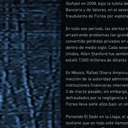
(Sofipo) en 2008, bajo la tutela 
Bancaria y de Valores, en el sexe
fraudulenta de Ficrea por explota
En todo ese periodo, las alertas 
arrastrando problemas tan grande
convertido pérdidas privadas en
dentro de medio siglo. Cada sexe
Unidos, Allen Stanford fue sente
estafó 7,000 millones de dólares
En México, Rafael Olvera Amezcua
inacción de la autoridad administ
instituciones financieras interve
2 de marzo pasado, sin embargo, 
defraudados por la negligencia e
Ficrea lleva siete años bajo un s
Poniendo El Dedo en la Llaga, el
sostiene que en todo este tiempo