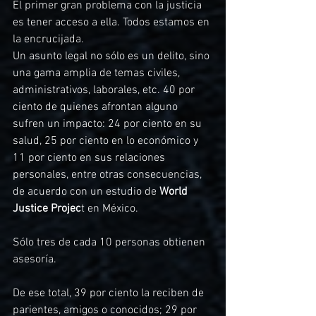
El primer gran problema con la justicia 
es tener acceso a ella. Todos estamos en 
la encrucijada. 
Un asunto legal no sólo es un delito, sino 
una gama amplia de temas civiles, 
administrativos, laborales, etc. 40 por 
ciento de quienes afrontan alguno 
sufren un impacto: 24 por ciento en su 
salud, 25 por ciento en lo económico y 
11 por ciento en sus relaciones 
personales, entre otras consecuencias, 
de acuerdo con un estudio de 
World 
Justice Projec
t en México.
Sólo tres de cada 10 personas obtienen 
asesoría. 
De ese total, 39 por ciento la reciben de 
parientes, amigos o conocidos; 29 por 