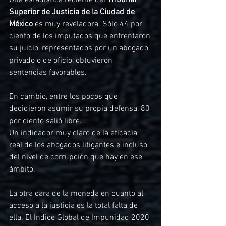
Una estadística reciente del 
Tribunal 
Superior de Justicia de la Ciudad de 
México 
es muy reveladora. Sólo 44 por 
ciento de los imputados que enfrentaron 
su juicio, representados por un abogado 
privado o de oficio, obtuvieron 
sentencias favorables. 
En cambio, entre los pocos que 
decidieron asumir su propia defensa, 80 
por ciento salió libre. 
Un indicador muy claro de la eficacia 
real de los abogados litigantes e incluso 
del nivel de corrupción que hay en ese 
ámbito.
La otra cara de la moneda en cuanto al 
acceso a la justicia es la total falta de 
ella. El Índice Global de Impunidad 2020 