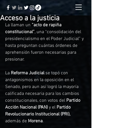
Acceso a la justicia
La llaman un
 “acto de rapiña 
constitucional”
, una “consolidación del 
presidencialismo en el Poder Judicial” y 
hasta preguntan cuántas órdenes de 
aprehensión fueron necesarias para 
presionar. 
La 
Reforma Judicial 
se topó con 
antagonismos en la oposición en el 
Senado, pero aun así logró la mayoría 
calificada necesaria para los cambios 
constitucionales, con votos del 
Partido 
Acción Nacional (PAN) 
y el 
Partido 
Revolucionario Institucional (PRI), 
además de 
Morena
. 