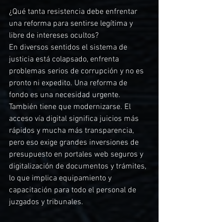
¿Qué tanta resistencia debe enfrentar 
una reforma para sentirse legítima y 
libre de intereses ocultos?
En diversos sentidos el sistema de 
justicia está colapsado, enfrenta 
problemas serios de corrupción y no es 
pronto ni expedito. Una reforma de 
fondo es una necesidad urgente. 
También tiene que modernizarse. El 
acceso vía digital significa juicios más 
rápidos y mucha más transparencia, 
pero eso exige grandes inversiones de 
presupuesto en portales web seguros y 
digitalización de documentos y trámites, 
lo que implica equipamiento y 
capacitación para todo el personal de 
juzgados y tribunales.