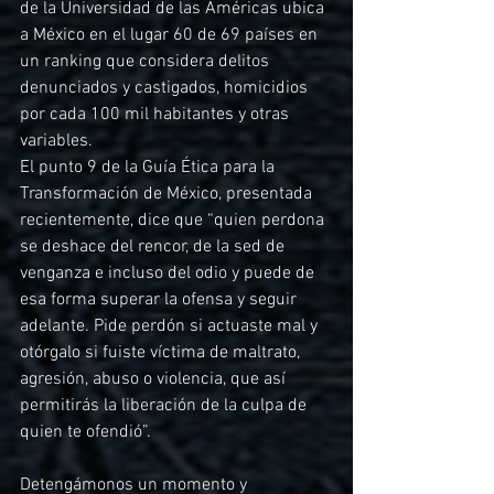
de la Universidad de las Américas ubica 
a México en el lugar 60 de 69 países en 
un ranking que considera delitos 
denunciados y castigados, homicidios 
por cada 100 mil habitantes y otras 
variables.
El punto 9 de la Guía Ética para la 
Transformación de México, presentada 
recientemente, dice que “quien perdona 
se deshace del rencor, de la sed de 
venganza e incluso del odio y puede de 
esa forma superar la ofensa y seguir 
adelante. Pide perdón si actuaste mal y 
otórgalo si fuiste víctima de maltrato, 
agresión, abuso o violencia, que así 
permitirás la liberación de la culpa de 
quien te ofendió”.
Detengámonos un momento y 