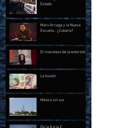
Estado
Marx Arriaga y la Nueva
Escuela... ¿Cubana?
El manotazo de la extorsión
La ilusión
México sin sur
De la A a la Z