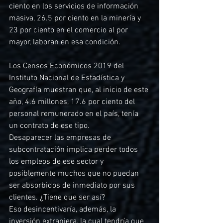
ciento en los servicios de información 
masiva, 26.5 por ciento en la minería y 
23 por ciento en el comercio al por 
mayor, laboran en esa condición. 
Los Censos Económicos 2019 del 
Instituto Nacional de Estadística y 
Geografía muestran que, al inicio de este 
año, 4.6 millones, 17.6 por ciento del 
personal remunerado en el país, tenía 
un contrato de ese tipo.
Desaparecer las empresas de 
subcontratación implica perder todos 
los empleos de ese sector y 
posiblemente muchos que no puedan 
ser absorbidos de inmediato por sus 
clientes. ¿Tiene que ser así?
Eso desincentivaría, además, la 
inversión extranjera, la cual tendría que 