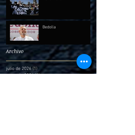
Bedolla
Archivo
julio de 2026
(1)
1 entrada
mayo de 2026
(1)
1 entrada
abril de 2026
(2)
2 entradas
febrero de 2026
(1)
1 entrada
diciembre de 2025
(7)
7 entradas
octubre de 2025
(2)
2 entradas
septiembre de 2025
(4)
4 entradas
agosto de 2025
(1)
1 entrada
marzo de 2025
(3)
3 entradas
febrero de 2025
(4)
4 entradas
enero de 2025
(6)
6 entradas