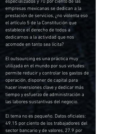
especializados y 70 por ciento de las 
empresas mexicanas se dedican a la 
prestación de servicios, ¿no violenta eso 
el artículo 5 de la Constitución que 
establece el derecho de todos a 
dedicarnos a la actividad que nos 
acomode en tanto sea lícita?
El outsourcing es una práctica muy 
utilizada en el mundo por sus virtudes: 
permite reducir y controlar los gastos de 
operación, disponer de capital para 
hacer inversiones clave y dedicar más 
tiempo y esfuerzo de administración a 
las labores sustantivas del negocio.
El tema no es pequeño. Datos oficiales: 
49.15 por ciento de los trabajadores del 
sector bancario y de valores, 27.9 por 