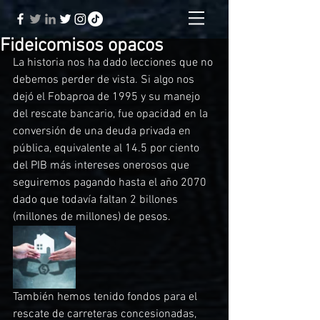
Fideicomisos opacos
La historia nos ha dado lecciones que no 
debemos perder de vista. Si algo nos 
dejó el Fobaproa de 1995 y su manejo 
del rescate bancario, fue opacidad en la 
conversión de una deuda privada en 
pública, equivalente al 14.5 por ciento 
del PIB más intereses onerosos que 
seguiremos pagando hasta el año 2070 
dado que todavía faltan 2 billones 
(millones de millones) de pesos.
También hemos tenido fondos para el 
rescate de carreteras concesionadas, 