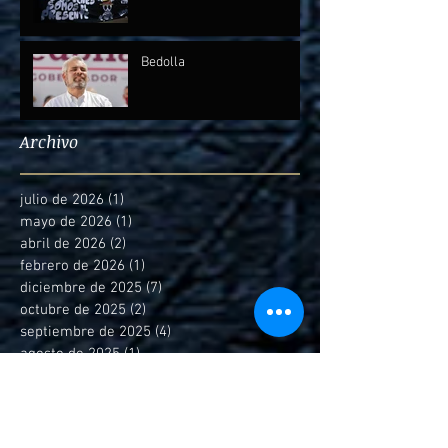
Bedolla
Archivo
julio de 2026
(1)
1 entrada
mayo de 2026
(1)
1 entrada
abril de 2026
(2)
2 entradas
febrero de 2026
(1)
1 entrada
diciembre de 2025
(7)
7 entradas
octubre de 2025
(2)
2 entradas
septiembre de 2025
(4)
4 entradas
agosto de 2025
(1)
1 entrada
marzo de 2025
(3)
3 entradas
febrero de 2025
(4)
4 entradas
enero de 2025
(6)
6 entradas
diciembre de 2024
(2)
2 entradas