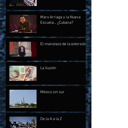
Marx Arriaga y la Nueva
Escuela... ¿Cubana?
El manotazo de la extorsión
La ilusión
México sin sur
De la A a la Z