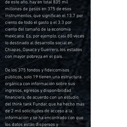
de este año, hay en total 835 mil 
millones de pesos en 375 de esos 
instrumentos, que significan el 13.7 por 
ciento de todo el gasto o el 3.3 por 
ciento del tamaño de la economía 
mexicana. Es, por ejemplo, casi 80 veces 
lo destinado al desarrollo social en 
Chiapas, Oaxaca y Guerrero, los estados 
con mayor pobreza en el país.
De los 375 fondos y fideicomisos 
públicos, solo 19 tienen una estructura 
orgánica con información sobre sus 
ingresos, egresos y disponibilidad 
financiera, de acuerdo con un estudio 
del think tank Fundar, que ha hecho más 
de 2 mil solicitudes de acceso a la 
información y se ha encontrado con que 
los datos están dispersos y 