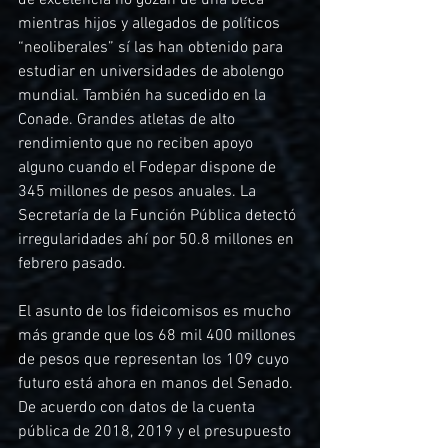
de excelencia no gozan de una beca 
mientras hijos y allegados de políticos 
“neoliberales” sí las han obtenido para 
estudiar en universidades de abolengo 
mundial. También ha sucedido en la 
Conade. Grandes atletas de alto 
rendimiento que no reciben apoyo 
alguno cuando el Fodepar dispone de 
345 millones de pesos anuales. La 
Secretaría de la Función Pública detectó 
irregularidades ahí por 50.8 millones en 
febrero pasado.
El asunto de los fideicomisos es mucho 
más grande que los 68 mil 400 millones 
de pesos que representan los 109 cuyo 
futuro está ahora en manos del Senado. 
De acuerdo con datos de la cuenta 
pública de 2018, 2019 y el presupuesto 