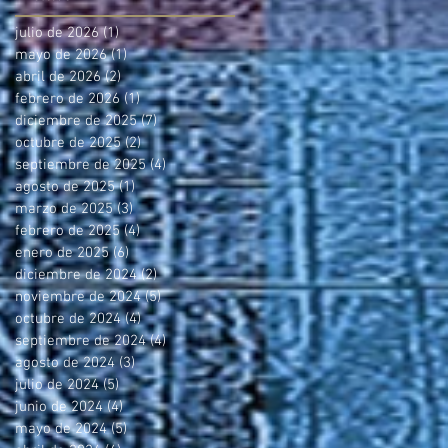
julio de 2026
(1)
1 entrada
mayo de 2026
(1)
1 entrada
abril de 2026
(2)
2 entradas
febrero de 2026
(1)
1 entrada
diciembre de 2025
(7)
7 entradas
octubre de 2025
(2)
2 entradas
septiembre de 2025
(4)
4 entradas
agosto de 2025
(1)
1 entrada
marzo de 2025
(3)
3 entradas
febrero de 2025
(4)
4 entradas
enero de 2025
(6)
6 entradas
diciembre de 2024
(2)
2 entradas
noviembre de 2024
(5)
5 entradas
octubre de 2024
(4)
4 entradas
septiembre de 2024
(4)
4 entradas
agosto de 2024
(3)
3 entradas
julio de 2024
(5)
5 entradas
junio de 2024
(4)
4 entradas
mayo de 2024
(5)
5 entradas