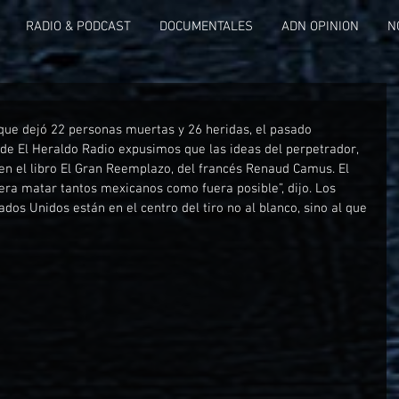
RADIO & PODCAST
DOCUMENTALES
ADN OPINION
N
 que dejó 22 personas muertas y 26 heridas, el pasado 
 de El Heraldo Radio expusimos que las ideas del perpetrador, 
 en el libro El Gran Reemplazo, del francés Renaud Camus. El 
 era matar tantos mexicanos como fuera posible”, dijo. Los 
dos Unidos están en el centro del tiro no al blanco, sino al que 