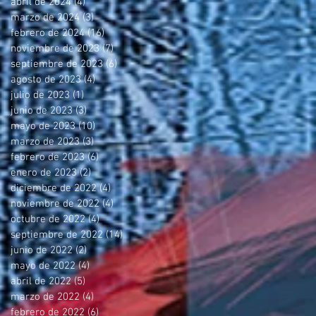
abril de 2024
(4)
4 entradas
marzo de 2024
(3)
3 entradas
febrero de 2024
(16)
16 entradas
noviembre de 2023
(7)
7 entradas
septiembre de 2023
(6)
6 entradas
agosto de 2023
(4)
4 entradas
julio de 2023
(1)
1 entrada
junio de 2023
(3)
3 entradas
mayo de 2023
(10)
10 entradas
marzo de 2023
(3)
3 entradas
febrero de 2023
(6)
6 entradas
enero de 2023
(2)
2 entradas
diciembre de 2022
(4)
4 entradas
noviembre de 2022
(4)
4 entradas
octubre de 2022
(4)
4 entradas
septiembre de 2022
(14)
14 entradas
junio de 2022
(2)
2 entradas
mayo de 2022
(4)
4 entradas
abril de 2022
(5)
5 entradas
marzo de 2022
(4)
4 entradas
febrero de 2022
(6)
6 entradas