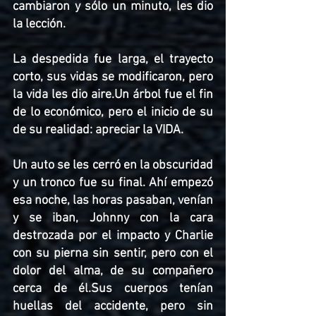
cambiaron y sólo un minuto, les dio 
la lección.
La despedida fue larga, el trayecto 
corto, sus vidas se modificaron, pero 
la vida les dio aire.Un árbol fue el fin 
de lo económico, pero el inicio de su 
de su realidad: apreciar la VIDA.
Un auto se les cerró en la obscuridad 
y un tronco fue su final. Ahí empezó 
esa noche, las horas pasaban, venían 
y se iban, Johnny con la cara 
destrozada por el impacto y Charlie 
con su pierna sin sentir, pero con el 
dolor del alma, de su compañero 
cerca de él.Sus cuerpos tenían 
huellas del accidente, pero sin 