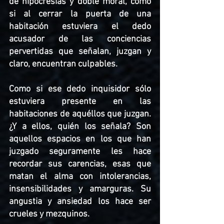
de hipocresías y doble moral, como 
si al cerrar la puerta de una 
habitación estuviera el dedo 
acusador de las conciencias 
pervertidas que señalan, juzgan y 
claro, encuentran culpables. 
Como si ese dedo inquisidor sólo 
estuviera presente en las 
habitaciones de aquéllos que juzgan. 
¿Y a ellos, quién los señala? Son 
aquellos espacios en los que han 
juzgado seguramente les hace 
recordar sus carencias, esas que 
matan el alma con intolerancias, 
insensibilidades y amarguras. Su 
angustia y ansiedad los hace ser 
crueles y mezquinos. 