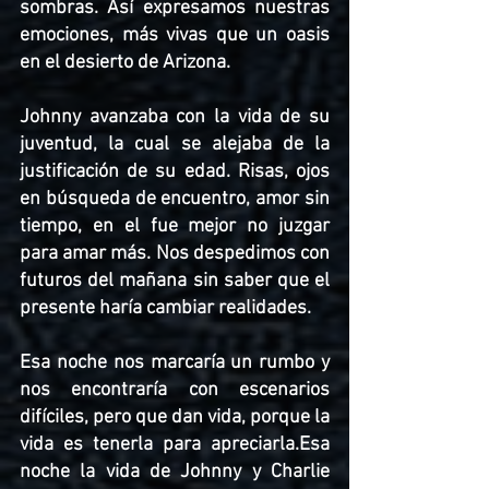
sombras. Así expresamos nuestras 
emociones, más vivas que un oasis 
en el desierto de Arizona. 
Johnny avanzaba con la vida de su 
juventud, la cual se alejaba de la 
justificación de su edad. Risas, ojos 
en búsqueda de encuentro, amor sin 
tiempo, en el fue mejor no juzgar 
para amar más. Nos despedimos con 
futuros del mañana sin saber que el 
presente haría cambiar realidades. 
Esa noche nos marcaría un rumbo y 
nos encontraría con escenarios 
difíciles, pero que dan vida, porque la 
vida es tenerla para apreciarla.Esa 
noche la vida de Johnny y Charlie 