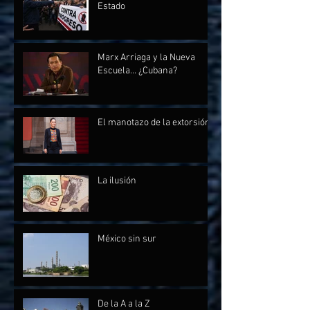
Estado
Marx Arriaga y la Nueva
Escuela... ¿Cubana?
El manotazo de la extorsión
La ilusión
México sin sur
De la A a la Z