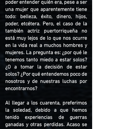
poder entender quién era, pese a ser 
una mujer que aparentemente tiene 
todo: belleza, éxito, dinero, hijos, 
poder, etcétera. Pero, el caso de la 
también actriz puertorriqueña no 
está muy lejos de lo que nos ocurre 
en la vida real a muchos hombres y 
mujeres. La pregunta es: ¿por qué le 
tenemos tanto miedo a estar solos? 
¿O a tomar la decisión de estar 
solos? ¿Por qué entendemos poco de 
nosotros y de nuestras luchas por 
encontrarnos? 
Al llegar a los cuarenta, preferimos 
la soledad, debido a que hemos 
tenido experiencias de guerras 
ganadas y otras perdidas. Acaso se 