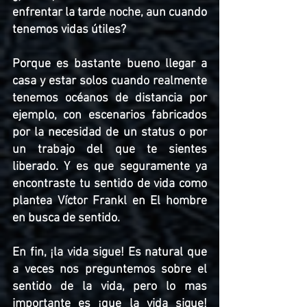
enfrentar la tarde noche, aun cuando 
tenemos vidas útiles? 
Porque es bastante bueno llegar a 
casa y estar solos cuando realmente 
tenemos océanos de distancia por 
ejemplo, con escenarios fabricados 
por la necesidad de un status o por 
un trabajo del que te sientes 
liberado. Y es que seguramente ya 
encontraste tu sentido de vida como 
plantea Víctor Frankl en El hombre 
en busca de sentido. 
En fin, ¡la vida sigue! Es natural que 
a veces nos preguntemos sobre el 
sentido de la vida, pero lo mas 
importante es ¡que la vida sigue! 