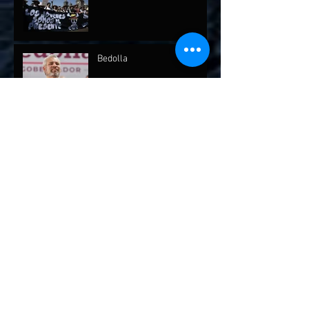
Bedolla
Archivo
julio de 2026
(1)
1 entrada
mayo de 2026
(1)
1 entrada
abril de 2026
(2)
2 entradas
febrero de 2026
(1)
1 entrada
diciembre de 2025
(7)
7 entradas
octubre de 2025
(2)
2 entradas
septiembre de 2025
(4)
4 entradas
agosto de 2025
(1)
1 entrada
marzo de 2025
(3)
3 entradas
febrero de 2025
(4)
4 entradas
enero de 2025
(6)
6 entradas