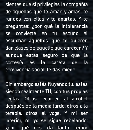
sientes que si privilegias la compañía 
de aquellos que te aman y amas, te 
fundes con ellos y te apartas. Y te 
preguntas: ¿por qué la intolerancia 
se convierte en tu escudo al 
escuchar aquellos que te quieren 
dar clases de aquello que carecen? Y 
aunque estas seguro de que la 
cortesía es la careta de la 
convivencia social, te das miedo.
Sin embargo estás fluyendo tu, estas 
siendo realmente TU, con tus propias 
reglas. Otros recurren al alcohol 
después de la media tarde, otros a la 
terapia, otros al yoga. Y mi ser 
interior, mi yo se sigue rebelando: 
¿por qué nos da tanto temor 