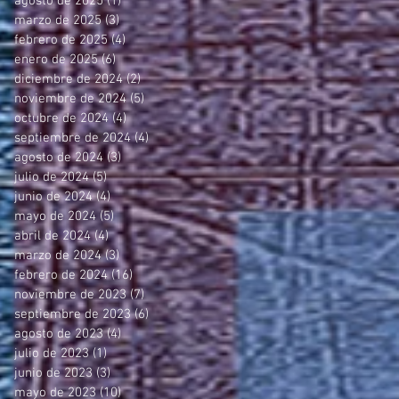
agosto de 2025
(1)
1 entrada
marzo de 2025
(3)
3 entradas
febrero de 2025
(4)
4 entradas
enero de 2025
(6)
6 entradas
diciembre de 2024
(2)
2 entradas
noviembre de 2024
(5)
5 entradas
octubre de 2024
(4)
4 entradas
septiembre de 2024
(4)
4 entradas
agosto de 2024
(3)
3 entradas
julio de 2024
(5)
5 entradas
junio de 2024
(4)
4 entradas
mayo de 2024
(5)
5 entradas
abril de 2024
(4)
4 entradas
marzo de 2024
(3)
3 entradas
febrero de 2024
(16)
16 entradas
noviembre de 2023
(7)
7 entradas
septiembre de 2023
(6)
6 entradas
agosto de 2023
(4)
4 entradas
julio de 2023
(1)
1 entrada
junio de 2023
(3)
3 entradas
mayo de 2023
(10)
10 entradas