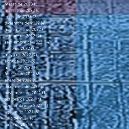
marzo de 2023
(3)
3 entradas
febrero de 2023
(6)
6 entradas
enero de 2023
(2)
2 entradas
diciembre de 2022
(4)
4 entradas
noviembre de 2022
(4)
4 entradas
octubre de 2022
(4)
4 entradas
septiembre de 2022
(14)
14 entradas
junio de 2022
(2)
2 entradas
mayo de 2022
(4)
4 entradas
abril de 2022
(5)
5 entradas
marzo de 2022
(4)
4 entradas
febrero de 2022
(6)
6 entradas
enero de 2022
(5)
5 entradas
diciembre de 2021
(6)
6 entradas
noviembre de 2021
(1)
1 entrada
octubre de 2021
(4)
4 entradas
septiembre de 2021
(4)
4 entradas
agosto de 2021
(5)
5 entradas
julio de 2021
(3)
3 entradas
junio de 2021
(5)
5 entradas