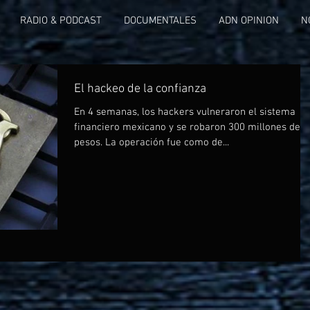
RADIO & PODCAST
DOCUMENTALES
ADN OPINION
N
El hackeo de la confianza
En 4 semanas, los hackers vulneraron el sistema
financiero mexicano y se robaron 300 millones de
pesos. La operación fue como de...