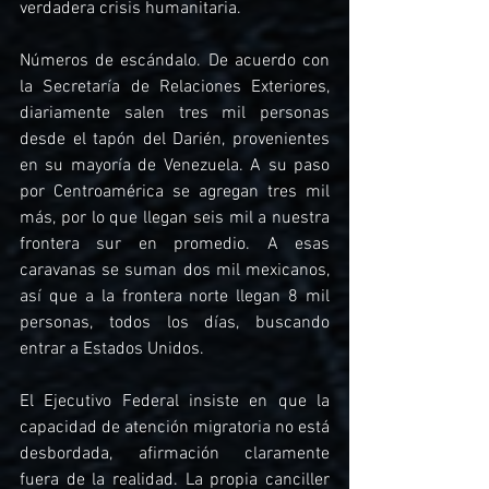
verdadera crisis humanitaria.
Números de escándalo. De acuerdo con 
la Secretaría de Relaciones Exteriores, 
diariamente salen tres mil personas 
desde el tapón del Darién, provenientes 
en su mayoría de Venezuela. A su paso 
por Centroamérica se agregan tres mil 
más, por lo que llegan seis mil a nuestra 
frontera sur en promedio. A esas 
caravanas se suman dos mil mexicanos, 
así que a la frontera norte llegan 8 mil 
personas, todos los días, buscando 
entrar a Estados Unidos.
El Ejecutivo Federal insiste en que la 
capacidad de atención migratoria no está 
desbordada, afirmación claramente 
fuera de la realidad. La propia canciller 