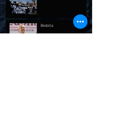
Bedolla
Archivo
julio de 2026
(1)
1 entrada
mayo de 2026
(1)
1 entrada
abril de 2026
(2)
2 entradas
febrero de 2026
(1)
1 entrada
diciembre de 2025
(7)
7 entradas
octubre de 2025
(2)
2 entradas
septiembre de 2025
(4)
4 entradas
agosto de 2025
(1)
1 entrada
marzo de 2025
(3)
3 entradas
febrero de 2025
(4)
4 entradas
enero de 2025
(6)
6 entradas