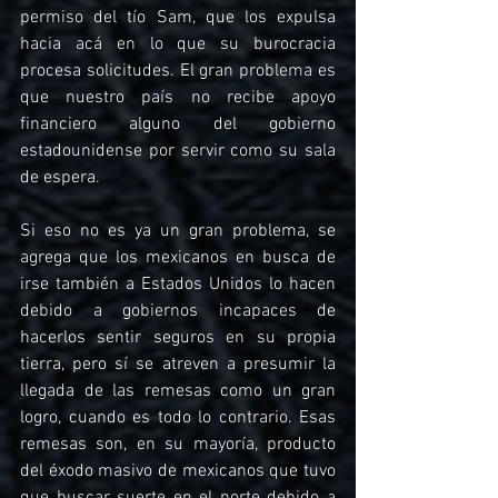
permiso del tío Sam, que los expulsa 
hacia acá en lo que su burocracia 
procesa solicitudes. El gran problema es 
que nuestro país no recibe apoyo 
financiero alguno del gobierno 
estadounidense por servir como su sala 
de espera.
Si eso no es ya un gran problema, se 
agrega que los mexicanos en busca de 
irse también a Estados Unidos lo hacen 
debido a gobiernos incapaces de 
hacerlos sentir seguros en su propia 
tierra, pero sí se atreven a presumir la 
llegada de las remesas como un gran 
logro, cuando es todo lo contrario. Esas 
remesas son, en su mayoría, producto 
del éxodo masivo de mexicanos que tuvo 