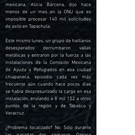
mexicana, Alicia Bárcena, dijo hace 
menos de un mes en la ONU que es 
imposible procesar 140 mil solicitudes 
de asilo en Tapachula.
Este mismo lunes, un grupo de haitianos 
desesperados derrumbaron vallas 
metálicas y entraron por la fuerza a las 
instalaciones de la Comisión Mexicana 
de Ayuda a Refugiados en esa ciudad 
chiapaneca, episodio cada vez más 
frecuente aún cuando hace pocos días 
se había despresurizado la carga en esa 
instalación, enviando a 8 mil 152 a otros 
puntos de la región y de Tabasco y 
Veracruz.
¿Problema focalizado? No. Sólo durante 