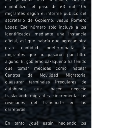
las pasadas dos semanas, Oaxaca 
contabilizo´ el paso de 63 mil 104 
migrantes según el informe público del 
secretario de Gobierno, Jesús Romero 
López. Ese número sólo incluye a los 
identificados mediante una instancia 
oficial, así que habría que agregar otra 
gran cantidad indeterminada de 
migrantes que no pasaron por filtro 
alguno. El gobierno oaxaqueño ha tenido 
que tomar medidas como instalar 
Centros de Movilidad Migratoria, 
clausurar terminales irregulares de 
autobuses que hacen negocio 
trasladando migrantes e incrementar las 
revisiones del transporte en las 
carreteras.
En tanto ¿qué están haciendo los 