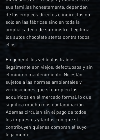
mexicanos que trabajan y mantienen a 
sus familias honestamente, dependen 
de los empleos directos e indirectos no 
solo en las fábricas sino en toda la 
amplia cadena de suministro. Legitimar 
los autos chocolate atenta contra todos 
ellos.
En general, los vehículos traídos 
ilegalmente son viejos, defectuosos y sin 
el mínimo mantenimiento. No están 
sujetos a las normas ambientales y 
verificaciones que sí cumplen los 
adquiridos en el mercado formal, lo que 
significa mucha más contaminación. 
Además circulan sin el pago de todos 
los impuestos y tarifas con que sí 
contribuyen quienes compran el suyo 
legalmente. 