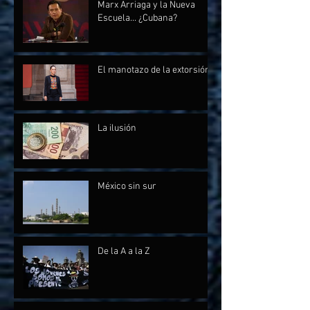
Marx Arriaga y la Nueva
Escuela... ¿Cubana?
El manotazo de la extorsión
La ilusión
México sin sur
De la A a la Z