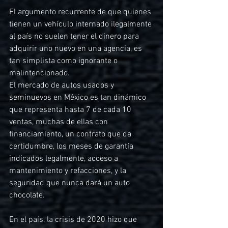
El argumento recurrente de que quienes 
tienen un vehículo internado ilegalmente 
al país no suelen tener el dinero para 
adquirir uno nuevo en una agencia, es 
tan simplista como ignorante o 
malintencionado. 
El mercado de autos usados y 
seminuevos en México es tan dinámico 
que representa hasta 7 de cada 10 
ventas, muchas de ellas con 
financiamiento, un contrato que da 
certidumbre, los meses de garantía 
indicados legalmente, acceso a 
mantenimiento y refacciones, y la 
seguridad que nunca dará un auto 
chocolate. 
En el país, la crisis de 2020 hizo que 