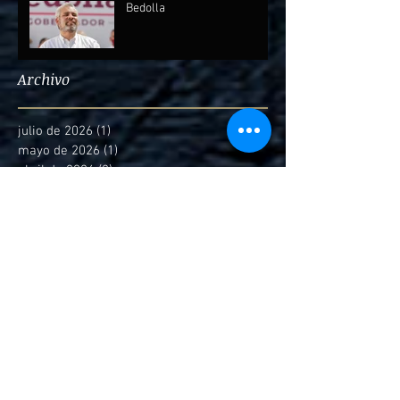
Bedolla
Archivo
julio de 2026
(1)
1 entrada
mayo de 2026
(1)
1 entrada
abril de 2026
(2)
2 entradas
febrero de 2026
(1)
1 entrada
diciembre de 2025
(7)
7 entradas
octubre de 2025
(2)
2 entradas
septiembre de 2025
(4)
4 entradas
agosto de 2025
(1)
1 entrada
marzo de 2025
(3)
3 entradas
febrero de 2025
(4)
4 entradas
enero de 2025
(6)
6 entradas
diciembre de 2024
(2)
2 entradas
noviembre de 2024
(5)
5 entradas
octubre de 2024
(4)
4 entradas