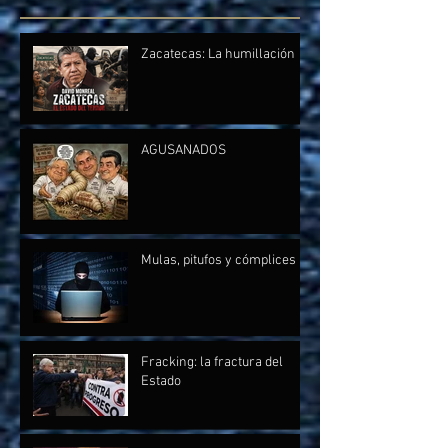
Zacatecas: La humillación
AGUSANADOS
Mulas, pitufos y cómplices
Fracking: la fractura del
Estado