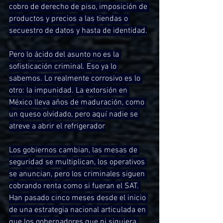
cobro de derecho de piso, imposición de 
productos y precios a las tiendas o 
secuestro de datos y hasta de identidad.
Pero lo ácido del asunto no es la 
sofisticación criminal. Eso ya lo 
sabemos. Lo realmente corrosivo es lo 
otro: la impunidad. La extorsión en 
México lleva años de maduración, como 
un queso olvidado, pero aquí nadie se 
atreve a abrir el refrigerador
Los gobiernos cambian, las mesas de 
seguridad se multiplican, los operativos 
se anuncian, pero los criminales siguen 
cobrando renta como si fueran el SAT. 
Han pasado cinco meses desde el inicio 
de una estrategia nacional articulada en 
que los gobernadores que ni siquiera 