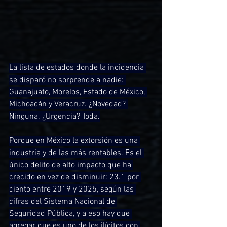
La lista de estados donde la incidencia 
se disparó no sorprende a nadie: 
Guanajuato, Morelos, Estado de México, 
Michoacán y Veracruz. ¿Novedad? 
Ninguna. ¿Urgencia? Toda.
Porque en México la extorsión es una 
industria y de las más rentables. Es el 
único delito de alto impacto que ha 
crecido en vez de disminuir: 23.1 por 
ciento entre 2019 y 2025, según las 
cifras del Sistema Nacional de 
Seguridad Pública, y a eso hay que 
agregar que es uno de los ilícitos con 