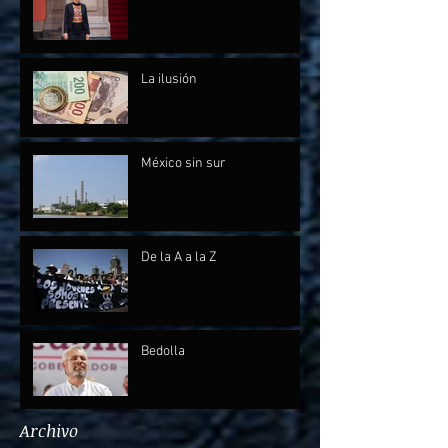
La ilusión
México sin sur
De la A a la Z
Bedolla
Archivo