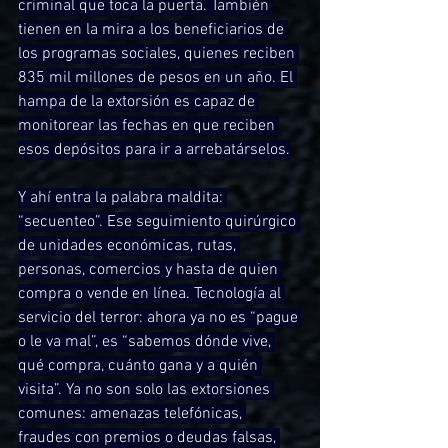
criminal que toca la puerta. También 
tienen en la mira a los beneficiarios de 
los programas sociales, quienes reciben 
835 mil millones de pesos en un año. El 
hampa de la extorsión es capaz de 
monitorear las fechas en que reciben 
esos depósitos para ir a arrebatárselos.
Y ahí entra la palabra maldita: 
“secuenteo”. Ese seguimiento quirúrgico 
de unidades económicas, rutas, 
personas, comercios y hasta de quien 
compra o vende en línea. Tecnología al 
servicio del terror: ahora ya no es “pague 
o le va mal”, es “sabemos dónde vive, 
qué compra, cuánto gana y a quién 
visita”. Ya no son solo las extorsiones 
comunes: amenazas telefónicas, 
fraudes con premios o deudas falsas, 