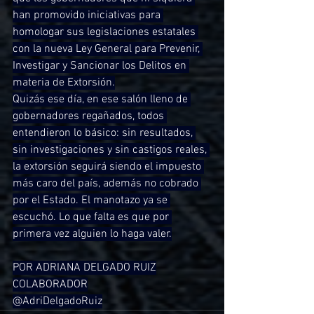
han promovido iniciativas para 
homologar sus legislaciones estatales 
con la nueva Ley General para Prevenir, 
Investigar y Sancionar los Delitos en 
materia de Extorsión.
Quizás ese día, en ese salón lleno de 
gobernadores regañados, todos 
entendieron lo básico: sin resultados, 
sin investigaciones y sin castigos reales, 
la extorsión seguirá siendo el impuesto 
más caro del país, además no cobrado 
por el Estado. El manotazo ya se 
escuchó. Lo que falta es que por 
primera vez alguien lo haga valer.
POR ADRIANA DELGADO RUIZ
COLABORADOR
@AdriDelgadoRuiz