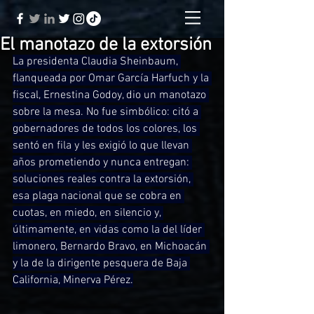
El manotazo de la extorsión
La presidenta Claudia Sheinbaum, 
flanqueada por Omar García Harfuch y la 
fiscal, Ernestina Godoy, dio un manotazo 
sobre la mesa. No fue simbólico: citó a 
gobernadores de todos los colores, los 
sentó en fila y les exigió lo que llevan 
años prometiendo y nunca entregan: 
soluciones reales contra la extorsión, 
esa plaga nacional que se cobra en 
cuotas, en miedo, en silencio y, 
últimamente, en vidas como la del líder 
limonero, Bernardo Bravo, en Michoacán 
y la de la dirigente pesquera de Baja 
California, Minerva Pérez.