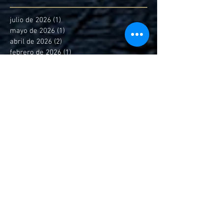
julio de 2026
(1)
1 entrada
mayo de 2026
(1)
1 entrada
abril de 2026
(2)
2 entradas
febrero de 2026
(1)
1 entrada
diciembre de 2025
(7)
7 entradas
octubre de 2025
(2)
2 entradas
septiembre de 2025
(4)
4 entradas
agosto de 2025
(1)
1 entrada
marzo de 2025
(3)
3 entradas
febrero de 2025
(4)
4 entradas
enero de 2025
(6)
6 entradas
diciembre de 2024
(2)
2 entradas
noviembre de 2024
(5)
5 entradas
octubre de 2024
(4)
4 entradas
septiembre de 2024
(4)
4 entradas
agosto de 2024
(3)
3 entradas
julio de 2024
(5)
5 entradas
junio de 2024
(4)
4 entradas
mayo de 2024
(5)
5 entradas