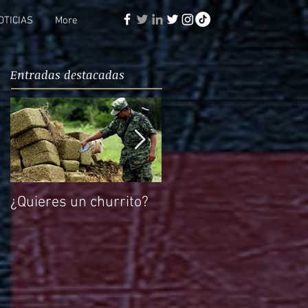
OTICIAS
More
Entradas destacadas
¿Quieres un churrito?
El reto de Rocío