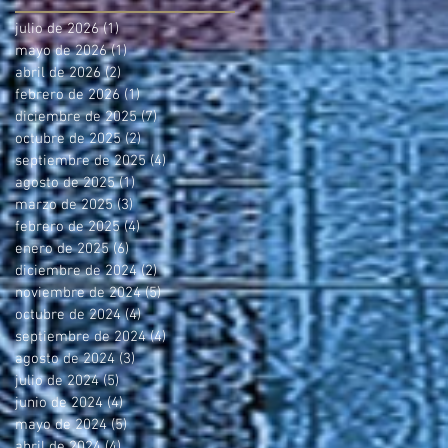
julio de 2026
(1)
1 entrada
mayo de 2026
(1)
1 entrada
abril de 2026
(2)
2 entradas
febrero de 2026
(1)
1 entrada
diciembre de 2025
(7)
7 entradas
octubre de 2025
(2)
2 entradas
septiembre de 2025
(4)
4 entradas
agosto de 2025
(1)
1 entrada
marzo de 2025
(3)
3 entradas
febrero de 2025
(4)
4 entradas
enero de 2025
(6)
6 entradas
diciembre de 2024
(2)
2 entradas
noviembre de 2024
(5)
5 entradas
octubre de 2024
(4)
4 entradas
septiembre de 2024
(4)
4 entradas
agosto de 2024
(3)
3 entradas
julio de 2024
(5)
5 entradas
junio de 2024
(4)
4 entradas
mayo de 2024
(5)
5 entradas
abril de 2024
(4)
4 entradas