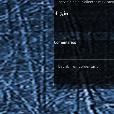
servicio de sus clientes mexicanos
Comentarios
Escribir un comentario...