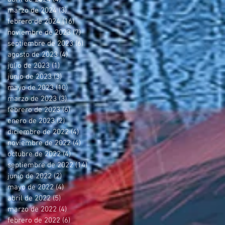
marzo de 2024
(3)
3 entradas
febrero de 2024
(16)
16 entradas
noviembre de 2023
(7)
7 entradas
septiembre de 2023
(6)
6 entradas
agosto de 2023
(4)
4 entradas
julio de 2023
(1)
1 entrada
junio de 2023
(3)
3 entradas
mayo de 2023
(10)
10 entradas
marzo de 2023
(3)
3 entradas
febrero de 2023
(6)
6 entradas
enero de 2023
(2)
2 entradas
diciembre de 2022
(4)
4 entradas
noviembre de 2022
(4)
4 entradas
octubre de 2022
(4)
4 entradas
septiembre de 2022
(14)
14 entradas
junio de 2022
(2)
2 entradas
mayo de 2022
(4)
4 entradas
abril de 2022
(5)
5 entradas
marzo de 2022
(4)
4 entradas
febrero de 2022
(6)
6 entradas