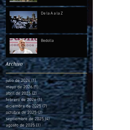
De la A a la Z
Bedolla
Archivo
julio de 2026
(1)
1 entrada
mayo de 2026
(1)
1 entrada
abril de 2026
(2)
2 entradas
febrero de 2026
(1)
1 entrada
diciembre de 2025
(7)
7 entradas
octubre de 2025
(2)
2 entradas
septiembre de 2025
(4)
4 entradas
agosto de 2025
(1)
1 entrada