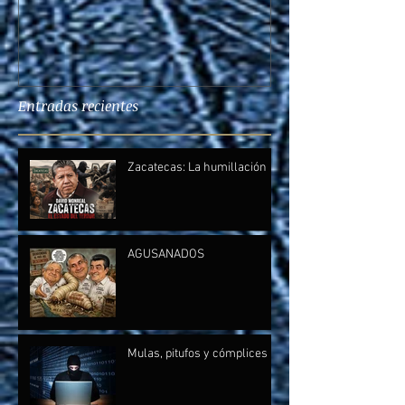
Entradas recientes
Zacatecas: La humillación
AGUSANADOS
Mulas, pitufos y cómplices