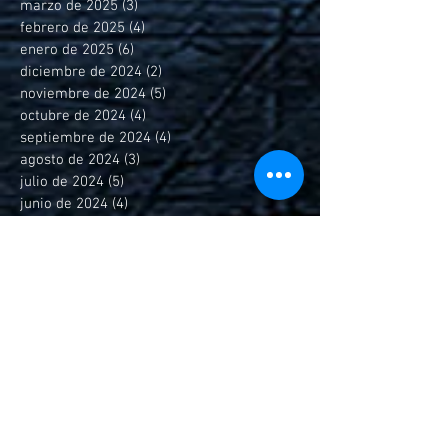
marzo de 2025
(3)
3 entradas
febrero de 2025
(4)
4 entradas
enero de 2025
(6)
6 entradas
diciembre de 2024
(2)
2 entradas
noviembre de 2024
(5)
5 entradas
octubre de 2024
(4)
4 entradas
septiembre de 2024
(4)
4 entradas
agosto de 2024
(3)
3 entradas
julio de 2024
(5)
5 entradas
junio de 2024
(4)
4 entradas
mayo de 2024
(5)
5 entradas
abril de 2024
(4)
4 entradas
marzo de 2024
(3)
3 entradas
febrero de 2024
(16)
16 entradas
noviembre de 2023
(7)
7 entradas
septiembre de 2023
(6)
6 entradas
agosto de 2023
(4)
4 entradas
julio de 2023
(1)
1 entrada
junio de 2023
(3)
3 entradas
mayo de 2023
(10)
10 entradas
marzo de 2023
(3)
3 entradas