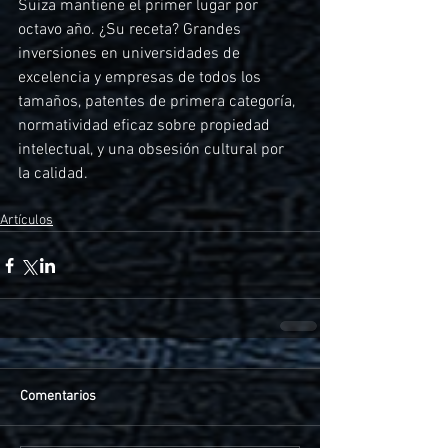
Suiza mantiene el primer lugar por 
octavo año. ¿Su receta? Grandes 
inversiones en universidades de 
excelencia y empresas de todos los 
tamaños, patentes de primera categoría, 
normatividad eficaz sobre propiedad 
intelectual, y una obsesión cultural por 
la calidad.
Artículos
Comentarios