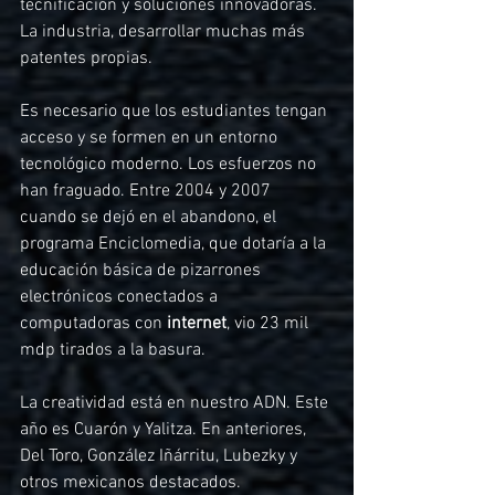
tecnificación y soluciones innovadoras. 
La industria, desarrollar muchas más 
patentes propias.
Es necesario que los estudiantes tengan 
acceso y se formen en un entorno 
tecnológico moderno. Los esfuerzos no 
han fraguado. Entre 2004 y 2007 
cuando se dejó en el abandono, el 
programa Enciclomedia, que dotaría a la 
educación básica de pizarrones 
electrónicos conectados a 
computadoras con 
internet
, vio 23 mil 
mdp tirados a la basura.
La creatividad está en nuestro ADN. Este 
año es Cuarón y Yalitza. En anteriores, 
Del Toro, González Iñárritu, Lubezky y 
otros mexicanos destacados. 