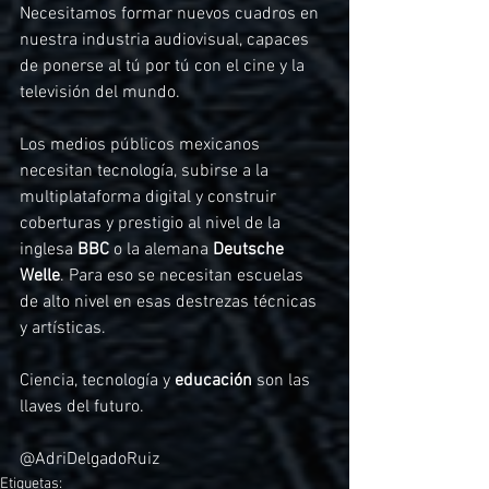
Necesitamos formar nuevos cuadros en 
nuestra industria audiovisual, capaces 
de ponerse al tú por tú con el cine y la 
televisión del mundo.
Los medios públicos mexicanos 
necesitan tecnología, subirse a la 
multiplataforma digital y construir 
coberturas y prestigio al nivel de la 
inglesa 
BBC
 o la alemana 
Deutsche 
Welle
. Para eso se necesitan escuelas 
de alto nivel en esas destrezas técnicas 
y artísticas.
Ciencia, tecnología y 
educación
 son las 
llaves del futuro.
@AdriDelgadoRuiz
Etiquetas: