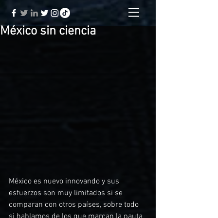
México sin ciencia
México es nuevo innovando y sus 
esfuerzos son muy limitados si se 
comparan con otros países, sobre todo 
si hablamos de los que marcan la pauta 