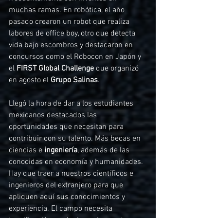
muchas ramas. En robótica, el año 
pasado crearon un robot que realiza 
labores de office boy, otro que detecta 
vida bajo escombros y destacaron en 
concursos como el Robocon en Japón y 
el 
FIRST Global Challenge
 que organizó 
en agosto el 
Grupo Salinas
.
Llegó la hora de dar a los estudiantes 
mexicanos destacados las 
oportunidades que necesitan para 
contribuir con su talento. Más becas en 
ciencias e 
ingeniería
, además de las 
conocidas en economía y humanidades. 
Hay que traer a nuestros científicos e 
ingenieros del extranjero para que 
apliquen aquí sus conocimientos y 
experiencia. El campo necesita 