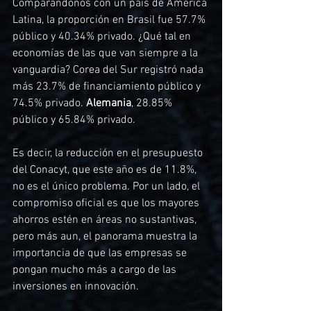
Comparándonos con un país de América 
Latina, la proporción en Brasil fue 57.7% 
público y 40.34% privado. ¿Qué tal en 
economías de las que van siempre a la 
vanguardia? Corea del Sur registró nada 
más 23.7% de financiamiento público y 
74.5% privado. 
Alemania
, 28.85% 
público y 65.84% privado.
Es decir, la reducción en el presupuesto 
del Conacyt, que este año es de 11.8%, 
no es el único problema. Por un lado, el 
compromiso oficial es que los mayores 
ahorros estén en áreas no sustantivas, 
pero más aun, el panorama muestra la 
importancia de que las empresas se 
pongan mucho más a cargo de las 
inversiones en innovación.