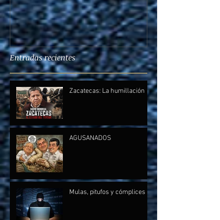
Entradas recientes
Zacatecas: La humillación
AGUSANADOS
Mulas, pitufos y cómplices