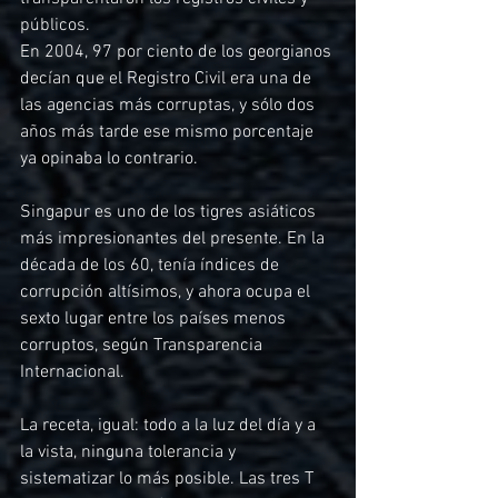
públicos.
En 2004, 97 por ciento de los georgianos 
decían que el Registro Civil era una de 
las agencias más corruptas, y sólo dos 
años más tarde ese mismo porcentaje 
ya opinaba lo contrario.
Singapur es uno de los tigres asiáticos 
más impresionantes del presente. En la 
década de los 60, tenía índices de 
corrupción altísimos, y ahora ocupa el 
sexto lugar entre los países menos 
corruptos, según Transparencia 
Internacional.
La receta, igual: todo a la luz del día y a 
la vista, ninguna tolerancia y 
sistematizar lo más posible. Las tres T 