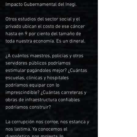
Impacto Gubernamental del Inegi.
Otros estudios del sector social y el 
privado ubican el costo de ese cáncer 
hasta en 9 por ciento del tamaño de 
toda nuestra economía. Es un dineral.
¿A cuántos maestros, policías y otros 
servidores públicos podríamos 
estimular pagándoles mejor? ¿Cuántas 
escuelas, clínicas y hospitales 
podríamos equipar con lo 
imprescindible? ¿Cuántas carreteras y 
obras de infraestructura confiables 
podríamos construir?
La corrupción nos corroe, nos estanca y 
nos lastima. Ya conocemos el 
diagnóstico, nos molesta, lo 