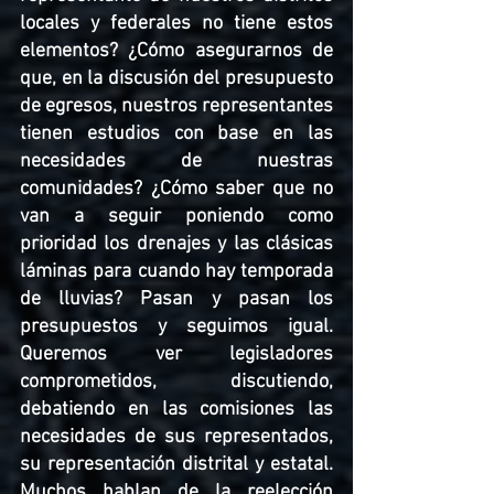
locales y federales no tiene estos 
elementos? ¿Cómo asegurarnos de 
que, en la discusión del presupuesto 
de egresos, nuestros representantes 
tienen estudios con base en las 
necesidades de nuestras 
comunidades? ¿Cómo saber que no 
van a seguir poniendo como 
prioridad los drenajes y las clásicas 
láminas para cuando hay temporada 
de lluvias? Pasan y pasan los 
presupuestos y seguimos igual. 
Queremos ver legisladores 
comprometidos, discutiendo, 
debatiendo en las comisiones las 
necesidades de sus representados, 
su representación distrital y estatal. 
Muchos hablan de la reelección 