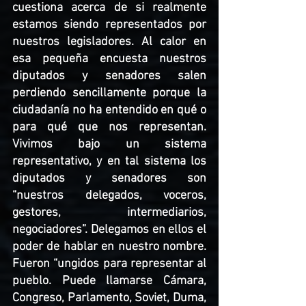
cuestiona acerca de si realmente 
estamos siendo representados por 
nuestros legisladores. Al calor en 
esa pequeña encuesta nuestros 
diputados y senadores salen 
perdiendo sencillamente porque la 
ciudadanía no ha entendido en qué o 
para qué que nos representan. 
Vivimos bajo un sistema 
representativo, y en tal sistema los 
diputados y senadores son 
“nuestros delegados, voceros, 
gestores, intermediarios, 
negociadores”. Delegamos en ellos el 
poder de hablar en nuestro nombre. 
Fueron “ungidos para representar al 
pueblo. Puede llamarse Cámara, 
Congreso, Parlamento, Soviet, Duma, 