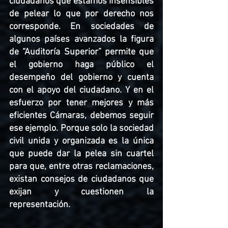
ciudadanos que estamos insensibles 
de pelear lo que por derecho nos 
corresponde. En sociedades de 
algunos países avanzados la figura 
de “Auditoría Superior” permite que 
el gobierno haga público el 
desempeño del gobierno y cuenta 
con el apoyo del ciudadano. Y en el 
esfuerzo por tener mejores y más 
eficientes Cámaras, debemos seguir 
ese ejemplo. Porque solo la sociedad 
civil unida y organizada es la única 
que puede dar la pelea sin cuartel 
para que, entre otras reclamaciones, 
existan consejos de ciudadanos que 
exijan y cuestionen la 
representación. 