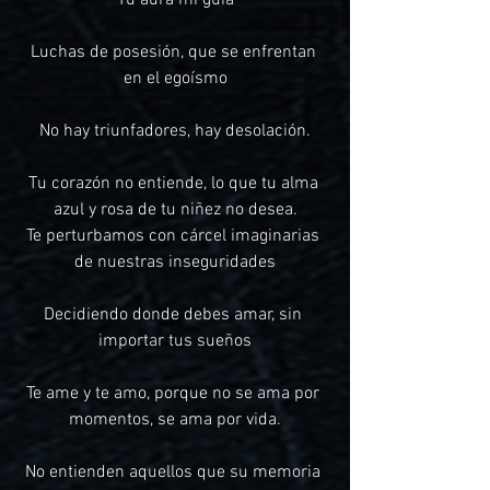
Tu aura mi guía
Luchas de posesión, que se enfrentan 
en el egoísmo
No hay triunfadores, hay desolación.
Tu corazón no entiende, lo que tu alma 
azul y rosa de tu niñez no desea.
Te perturbamos con cárcel imaginarias 
de nuestras inseguridades
Decidiendo donde debes amar, sin 
importar tus sueños
Te ame y te amo, porque no se ama por 
momentos, se ama por vida.
No entienden aquellos que su memoria 