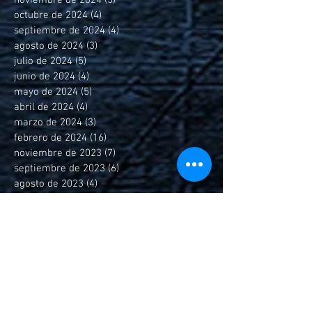
octubre de 2024
(4)
4 entradas
septiembre de 2024
(4)
4 entradas
agosto de 2024
(3)
3 entradas
julio de 2024
(5)
5 entradas
junio de 2024
(4)
4 entradas
mayo de 2024
(5)
5 entradas
abril de 2024
(4)
4 entradas
marzo de 2024
(3)
3 entradas
febrero de 2024
(16)
16 entradas
noviembre de 2023
(7)
7 entradas
septiembre de 2023
(6)
6 entradas
agosto de 2023
(4)
4 entradas
julio de 2023
(1)
1 entrada
junio de 2023
(3)
3 entradas
mayo de 2023
(10)
10 entradas
marzo de 2023
(3)
3 entradas
febrero de 2023
(6)
6 entradas
enero de 2023
(2)
2 entradas
diciembre de 2022
(4)
4 entradas
noviembre de 2022
(4)
4 entradas