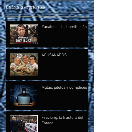
Entradas recientes
Zacatecas: La humillación
AGUSANADOS
Mulas, pitufos y cómplices
Fracking: la fractura del
Estado