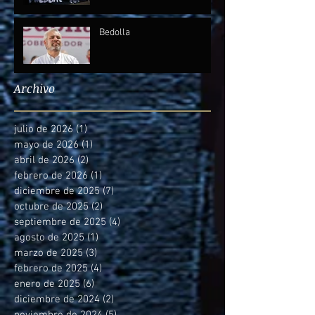
Bedolla
Archivo
julio de 2026
(1)
1 entrada
mayo de 2026
(1)
1 entrada
abril de 2026
(2)
2 entradas
febrero de 2026
(1)
1 entrada
diciembre de 2025
(7)
7 entradas
octubre de 2025
(2)
2 entradas
septiembre de 2025
(4)
4 entradas
agosto de 2025
(1)
1 entrada
marzo de 2025
(3)
3 entradas
febrero de 2025
(4)
4 entradas
enero de 2025
(6)
6 entradas
diciembre de 2024
(2)
2 entradas
noviembre de 2024
(5)
5 entradas